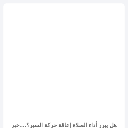
هل يبرر أداء الصلاة إعاقة حركة السير؟....خبر