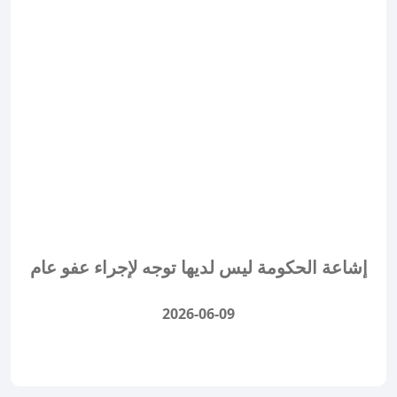
إشاعة الحكومة ليس لديها توجه لإجراء عفو عام
2026-06-09