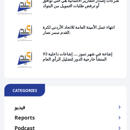
شركات إصدار التقارير الائتمانية هي التي توافق
أو ترفض طلبات التمويل من البنوك
انتهاء عمل الأمينة العامة للاتحاد الأردني لكرة
القدم سمر نصار.
93 إشاعة في شهر تموز ..... إشاعات داخلية
المنشأ خارجية الدور لتضليل الرأي العام
CATEGORIES
فيديو
Reports
Podcast