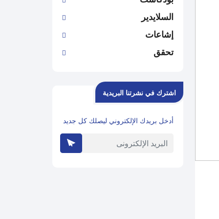
السلايدير
إشاعات
تحقق
اشترك في نشرتنا البريدية
أدخل بريدك الإلكتروني ليصلك كل جديد