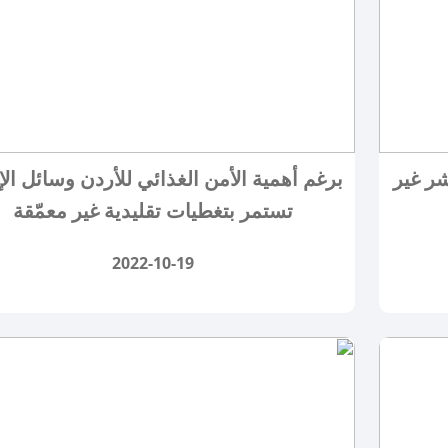
شر غير
برغم أهمية الأمن الغذائي للأردن وسائل الإ
تستمر بتغطيات تقليدية غير معمّقة
2022-10-19