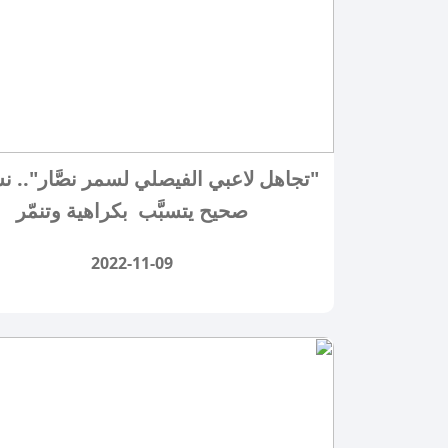
"تجاهل لاعبي الفيصلي لسمر نصَّار".. ن
صحيح يتسبَّب بكراهية وتنمّر
2022-11-09