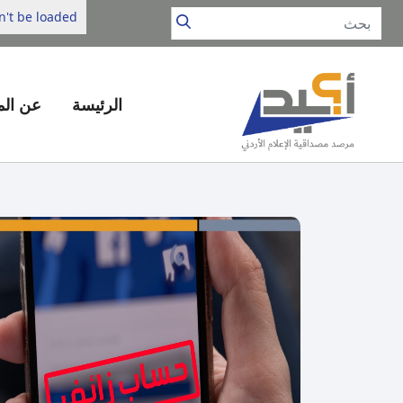
't be loaded.
الرئيسة
عن ال