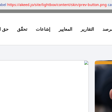
label
https://akeed.jo/site/lightbox/content/skin/prev-button.png
can
مرصد
التقارير
المعايير
إشاعات
تحقّق
حق ا