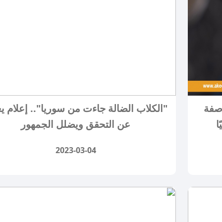
صفة
"الكلاب الضالة جاءت من سوريا".. إعلام ي
ا
عن التحقق ويضلل الجمهور
2023-03-04