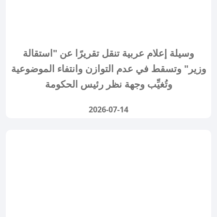
وسيلة إعلام عربية تنقل تقريرًا عن "استقالة
وزير" وتسقط في عدم التوازن وانتفاء الموضوعية
وتُغيِّب وجهة نظر رئيس الحكومة
2026-07-14