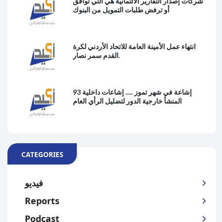
شركات إصدار التقارير الائتمانية هي التي توافق
أو ترفض طلبات التمويل من البنوك
انتهاء عمل الأمينة العامة للاتحاد الأردني لكرة
القدم سمر نصار.
93 إشاعة في شهر تموز ..... إشاعات داخلية
المنشأ خارجية الدور لتضليل الرأي العام
CATEGORIES
فيديو
Reports
Podcast