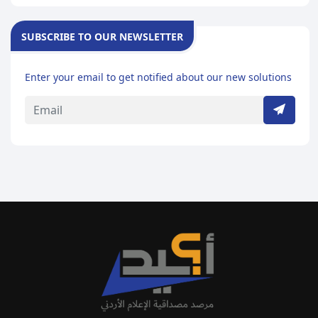
SUBSCRIBE TO OUR NEWSLETTER
Enter your email to get notified about our new solutions