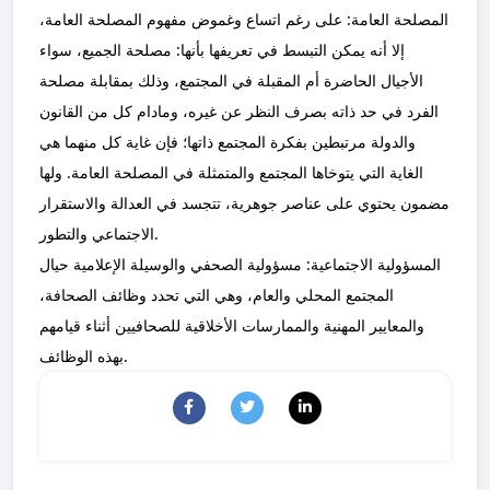
المصلحة العامة: على رغم اتساع وغموض مفهوم المصلحة العامة،
إلا أنه يمكن التبسط في تعريفها بأنها: مصلحة الجميع، سواء
الأجيال الحاضرة أم المقبلة في المجتمع، وذلك بمقابلة مصلحة
الفرد في حد ذاته بصرف النظر عن غيره، ومادام كل من القانون
والدولة مرتبطين بفكرة المجتمع ذاتها؛ فإن غاية كل منهما هي
الغاية التي يتوخاها المجتمع والمتمثلة في المصلحة العامة. ولها
مضمون يحتوي على عناصر جوهرية، تتجسد في العدالة والاستقرار
الاجتماعي والتطور.
المسؤولية الاجتماعية: مسؤولية الصحفي والوسيلة الإعلامية حيال
المجتمع المحلي والعام، وهي التي تحدد وظائف الصحافة،
والمعايير المهنية والممارسات الأخلاقية للصحافيين أثناء قيامهم
بهذه الوظائف.