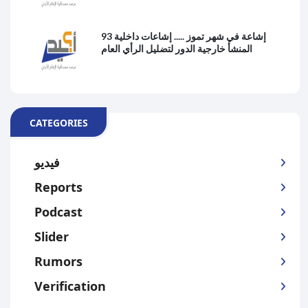
93 إشاعة في شهر تموز ..... إشاعات داخلية
المنشأ خارجية الدور لتضليل الرأي العام
CATEGORIES
فيديو
Reports
Podcast
Slider
Rumors
Verification