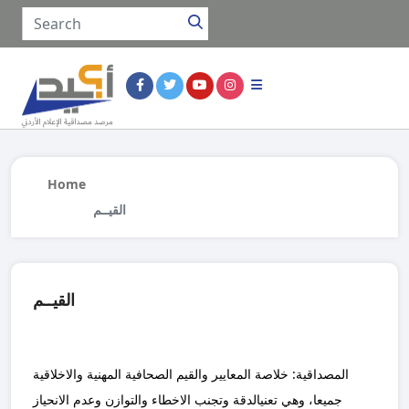
Home
القيــم
القيــم
المصداقية: خلاصة المعايير والقيم الصحافية المهنية والاخلاقية
جميعا، وهي تعنيالدقة وتجنب الاخطاء والتوازن وعدم الانحياز