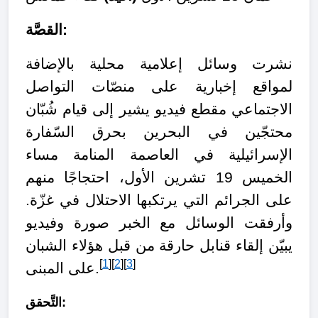
القصَّة:
نشرت
وسائل إعلامية محلية بالإضافة
لمواقع إخبارية على منصّات التواصل
الاجتماعي مقطع فيديو يشير إلى قيام شُبّان
محتجّين في البحرين بحرق السّفارة
الإسرائيلية في العاصمة المنامة مساء
الخميس 19 تشرين الأول، احتجاجًا منهم
على الجرائم التي يرتكبها الاحتلال في غزّة.
وأرفقت الوسائل مع الخبر صورة وفيديو
يبيّن إلقاء قنابل حارقة من قبل هؤلاء الشبان
[
1
][
2
][
3
]
على المبنى.
التَّحقق: