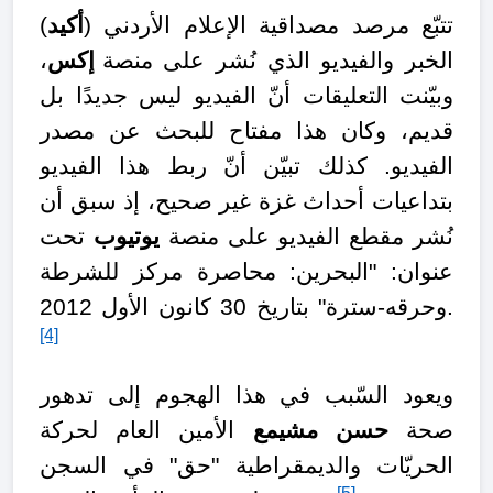
تتبّع مرصد مصداقية الإعلام الأردني (
أكيد
)
الخبر والفيديو الذي نُشر على منصة
إكس
،
وبيّنت التعليقات أنّ الفيديو ليس جديدًا بل
قديم، وكان هذا مفتاح للبحث عن مصدر
الفيديو. كذلك تبيّن أنّ ربط هذا الفيديو
بتداعيات أحداث غزة غير صحيح، إذ سبق أن
نُشر مقطع الفيديو على منصة
يوتيوب
تحت
عنوان: "البحرين: محاصرة مركز للشرطة
وحرقه-سترة" بتاريخ 30 كانون الأول 2012.
[4]
ويعود السّبب في هذا الهجوم إلى تدهور
صحة
حسن مشيمع
الأمين العام لحركة
الحريّات والديمقراطية "حق" في السجن