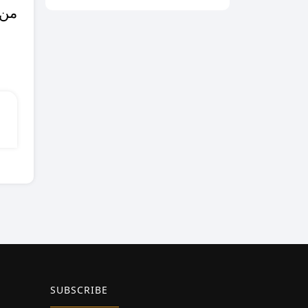
من 
SUBSCRIBE