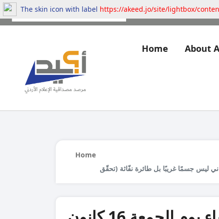
The skin icon with label
https://akeed.jo/site/lightbox/conte
Home
About 
Home
ما ظهر في سماء البحر الميت مساء يوم الجمعة 16 كانون