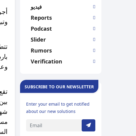
فيديو
أجر
Reports
وتب
Podcast
Slider
تتط
Rumors
بار
Verification
وعل
SUBSCRIBE TO OUR NEWSLETTER
تقع
بين
Enter your email to get notified
شهد
about our new solutions
مسا
الس