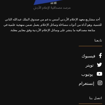
أحد مشاريع معهد الإعلام الأردني أسس بدعم من صندوق الملك عبدالله الثاني
للتنمية، وهو أداة من أدوات مساءلة وسائل الإعلام, يعمل ضمن منهجية علمية في
متابعة مصداقية ما ينشر على وسائل الإعلام الأردنية وفق معايير معلنة.
تابعنا
فيسبوك
تويتر
يوتيوب
إنستغرام
اتصل بنا