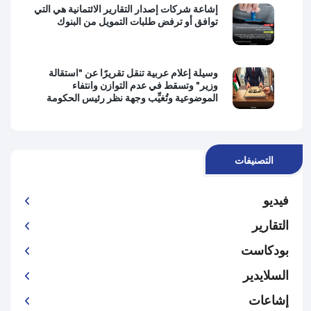
إشاعة شركات إصدار التقارير الائتمانية هي التي
توافق أو ترفض طلبات التمويل من البنوك
وسيلة إعلام عربية تنقل تقريرًا عن "استقالة
وزير" وتسقط في عدم التوازن وانتفاء
الموضوعية وتُغيِّب وجهة نظر رئيس الحكومة
التصنيفات
فيديو
التقارير
بودكاست
السلايدير
إشاعات