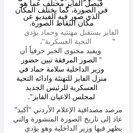
فيصل الفايز مختلف عما هو
في الصورة، كما يختلف المكان
الذي صور فيه الفيديو عن
مكان التقاط الصورة.
الفايز يستقبل مهنئيه وحماد يؤدي
"
التحية العسكرية
"،
ويفيد محتوى الخبر حرفياً أن
"
الصور المرفقة تبين حضور
وزير الداخلية سلامة حماد في
منزل الفايز للتهنئة وادائه التحية
العسكرية للرئيس الجديد
لمجلس الاعيان الفايز
".
مرصد مصداقية الإعلام الأردني "أكيد"
عاد إلى تاريخ الصورة المنشورة والتي
يظهر فيها وزير الداخلية وهو يؤدي