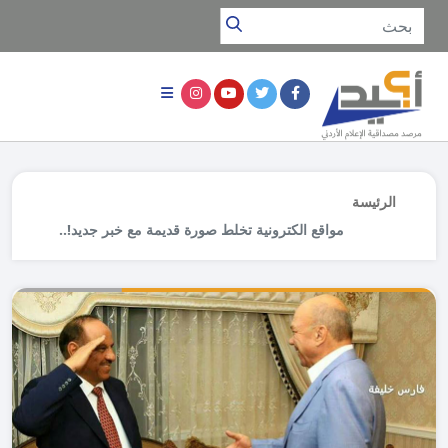
الرئيسة
مواقع الكترونية تخلط صورة قديمة مع خبر جديد!..
سلامه حماد لم يهنئ فيصل الفايز بـ"تحية عسكرية"