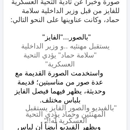
صورة وخبراً عن تأدية التحية العسكرية
للفايز من قبل وزير الداخلية سلامة
حماد، وكانت عناوينها على النحو التالي:
"ب
الصور..."الفايز"
يستقبل مهنئيه ..و وزير الداخلية
"سلامة حماد" يؤدي التحية
العسكرية
"
واستخدمت الصورة القديمة مع
عدة صور من مناسبتين؛ قديمة
وحديثة، يظهر فيهما فيصل الفايز
بلباس مختلف.
"
بالفيديو والصور الفايز يستقبل
المهنئين وحماد يؤدي التحية
العسكرية له
!!
"
ويظهر الفيديو أيضاً أن لباس