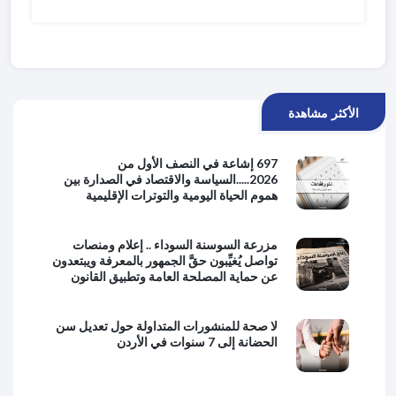
الأكثر مشاهدة
697 إشاعة في النصف الأول من
2026.....السياسة والاقتصاد في الصدارة بين
هموم الحياة اليومية والتوترات الإقليمية
مزرعة السوسنة السوداء .. إعلام ومنصات
تواصل يُغيِّبون حقَّ الجمهور بالمعرفة ويبتعدون
عن حماية المصلحة العامة وتطبيق القانون
لا صحة للمنشورات المتداولة حول تعديل سن
الحضانة إلى 7 سنوات في الأردن