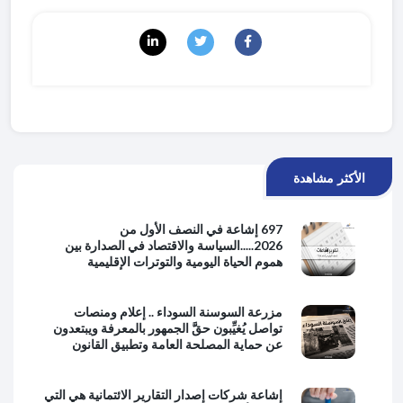
الأكثر مشاهدة
697 إشاعة في النصف الأول من
2026.....السياسة والاقتصاد في الصدارة بين
هموم الحياة اليومية والتوترات الإقليمية
مزرعة السوسنة السوداء .. إعلام ومنصات
تواصل يُغيِّبون حقَّ الجمهور بالمعرفة ويبتعدون
عن حماية المصلحة العامة وتطبيق القانون
إشاعة شركات إصدار التقارير الائتمانية هي التي