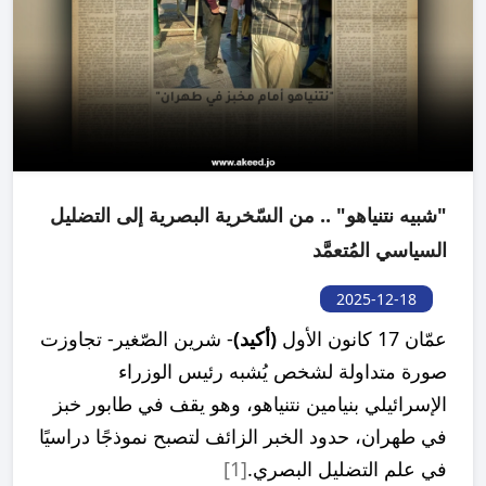
"شبيه نتنياهو" .. من السّخرية البصرية إلى التضليل
السياسي المُتعمَّد
2025-12-18
عمّان 17 كانون الأول
(أكيد)
- شرين الصّغير- تجاوزت
صورة متداولة لشخص يُشبه رئيس الوزراء
الإسرائيلي بنيامين نتنياهو، وهو يقف في طابور خبز
في طهران، حدود الخبر الزائف لتصبح نموذجًا دراسيًا
في علم التضليل البصري.
[1]