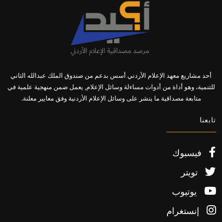
أحد مشاريع معهد الإعلام الأردني أسس بدعم من صندوق الملك عبدالله الثاني
للتنمية، وهو أداة من أدوات مساءلة وسائل الإعلام, يعمل ضمن منهجية علمية في
متابعة مصداقية ما ينشر على وسائل الإعلام الأردنية وفق معايير معلنة.
تابعنا
فيسبوك
تويتر
يوتيوب
إنستغرام