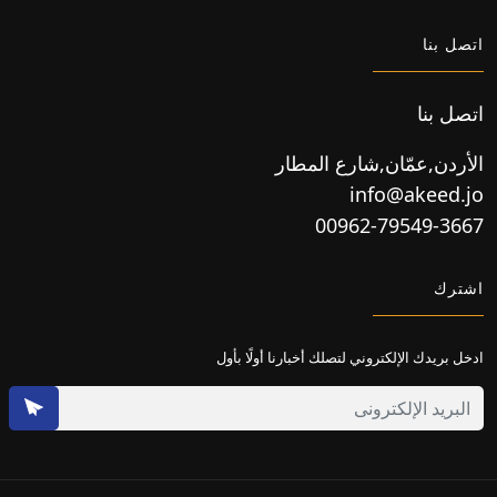
اتصل بنا
اتصل بنا
الأردن,عمّان,شارع المطار
info@akeed.jo
00962-79549-3667
اشترك
ادخل بريدك الإلكتروني لتصلك أخبارنا أولًا بأول