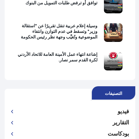
توافق أو ترفض طلبات التمويل من البنوك
وسيلة إعلام عربية تنقل تقريرًا عن "استقالة
وزير" وتسقط في عدم التوازن وانتفاء
الموضوعية وتُغيِّب وجهة نظر رئيس الحكومة
إشاعة انتهاء عمل الأمينة العامة للاتحاد الأردني
لكرة القدم سمر نصار.
التصنيفات
فيديو
التقارير
بودكاست