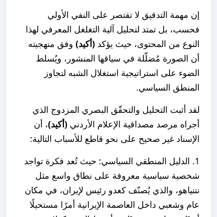
إن مهمة التدقيق لا تقتصر على النفي الأولي
فحسب، بل تمتد لتحليل آلية التغلغل المعرفي لهذا
النوع من المحتوى، حيث يؤكد
(أكيد)
وفق منهجيته
أن الصورة مُضلّلة في سياقها المنشور، ويُسلط
الضوء على استراتيجية استغلال الشبه لتجاوز
المنطق السياسي.
لقد أثبت التحليل والتحقّق البصري المزدوج الذي
أجراه مرصد مصداقية الإعلام الأردني
(أكيد)
، أن
الإسناد غير صحيح على نحو قاطع للأسباب التالية:
1. الدليل المنطقي السياسي: حيث تُعد فكرة تواجد
شخصية سياسية معروفة على نطاق واسع مثل
نتنياهو، والذي يُصنّف كعدو رئيس لإيران، في مكان
عام وشعبي داخل العاصمة الإيرانية أمرًا مستحيلًا