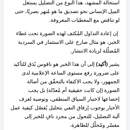
استحالة المشهد، هذا النوع من التضليل يستغل
الميل الإنساني نحو تصديق ما هو مُبهر بصريًا، حتى
لو تناقض مع المعطيات المعروفة.
إن إعادة التداول المُكثف لهذه الصورة تحت غطاء
الخبر، هو مثال صارخ على الاستثمار في السردية
المُضلّلة لزيادة الانتشار.
يشير
(أكيد)
إلى أن هذا الخبر هو ناقوس يُدَق للتأكيد
على ضرورة رفع مستوى المناعة الإعلامية لدى
الجمهور، ولا يجب الاكتفاء بالتحقّق من أصالة
الصورة (إن كانت حقيقية أم مُعدّلة) بل يجب
إخضاعها لاختبار السياق المنطقي، وتوصية لغرف
الأخبار بوجوب إرفاق النفي بتحليل يُفصّل كيفية عمل
آلية التضليل، للتحول من مجرد نافٍ للخبر إلى
مفسّر ومُحلّل للظاهرة.