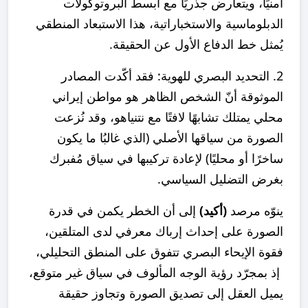
أمنيًا، ويتعارض جذريًا مع أبسط البروتوكولات
الدبلوماسية والاستخباراتية، هذا الاستبعاد المنطقي
يُمثل خط الدفاع الأول عن الحقيقة.
2. التحديد البصري للهوية: فقد أكّدت المصادر
الموثوقة أنّ الشخص الظاهر هو مواطن إيراني
محلي يمتلك تشابهًا لافتًا مع نتنياهو، وقد نُزعت
الصورة من سياقها الأصلي (الذي غالبُا ما يكون
ساخرًا أو محليًا) لإعادة تركيبها في سياق مُفبرك
بغرض التضليل السياسي.
ينوّه مرصد
(أكيد)
إلى أن الخطر يكمن في قدرة
الصورة على إحداث إرباك معرفي لدى المتلقين،
فقوة الإيحاء البصري تتفوق على المنطق التحليلي،
إذ بمجرّد رؤية الوجه المألوف في سياق غير متوقع،
يميل العقل إلى تصديق الصورة وتجاوز حقيقة