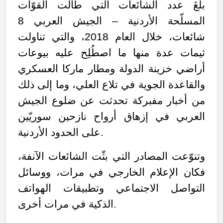
بلغَ عدد الشائعات التي طالت القوّات
المسلّحة الأردنية – الجيش العربي 8
شائعات، خلال العام 2018، والتي تناولت
ثيمات عدة منها ما اصطُلِح عليه بيوعات
أراضي خزينة الدولة ومطار ماركا العسكري
والقاعدة الجوية في تلاع العلي، وما إلى ذلك
من أخبار مفبركة تحدثت عن ضلوع الجيش
العربي في إزهاق أرواح نازحين سوريّين
على الحدود الأردنية.
وتنوّعت المصادر التي بثّت الشائعات الآنفة،
فكان الإعلام الخارجي في مرات، ووسائل
التواصل الاجتماعي وتطبيقات الهواتف
الذكية في مرات أخرى.