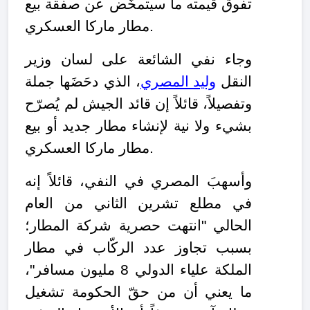
تفوق قيمته ما سيتمخّض عن صفقة بيع
مطار ماركا العسكري.
وجاء نفي الشائعة على لسان وزير
النقل
وليد المصري
، الذي دحَضَها جملة
وتفصيلاً، قائلاً إن قائد الجيش لم يُصرّح
بشيء ولا نية لإنشاء مطار جديد أو بيع
مطار ماركا العسكري.
وأسهبَ المصري في النفي، قائلاً إنه
في مطلع تشرين الثاني من العام
الحالي "انتهت حصرية شركة المطار؛
بسبب تجاوز عدد الركّاب في مطار
الملكة علياء الدولي 8 مليون مسافر"،
ما يعني أن من حقّ الحكومة تشغيل