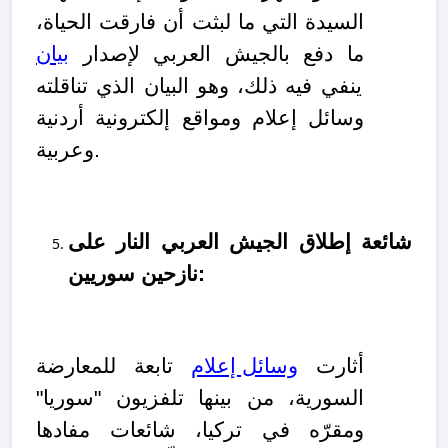
السيدة التي ما لبثت أن فارقت الحياة،
ما دفع بالجيش العربي لإصدار
بيان
ينفي فيه ذلك، وهو البيان الذي تناقلته
وسائل إعلام ومواقع إلكترونية أردنية
وعربية.
شائعة إطلاق الجيش العربي النار على
نازحين سوريين:
أثارت
وسائل إعلام
تابعة للمعارضة
السورية، من بينها تلفزيون "سوريا"
ومقرّه في تركيا، شائعات مفادها