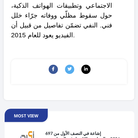
الاجتماعي وتطبيقات الهواتف الذكية،
حول سقوط مظلّي ووفاته جرّاء خلل
فني. النفي تضمّن تفاصيل من قبيل أن
الفيديو يعود للعام 2015.
MOST VIEW
697 إشاعة في النصف الأول من