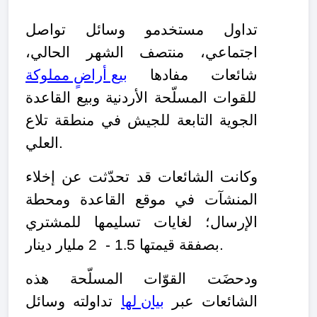
تداول مستخدمو وسائل تواصل
اجتماعي، منتصف الشهر الحالي،
شائعات مفادها
بيع أراضٍ مملوكة
للقوات المسلّحة الأردنية وبيع القاعدة
الجوية التابعة للجيش في منطقة تلاع
العلي.
وكانت الشائعات قد تحدّثت عن إخلاء
المنشآت في موقع القاعدة ومحطة
الإرسال؛ لغايات تسليمها للمشتري
1 - 2 مليار دينار.
بصفقة قيمتها
5
.
ودحضَت القوّات المسلّحة هذه
الشائعات عبر
بيان لها
تداولته وسائل