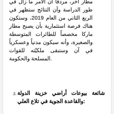
مطار آخر، مردفاً أن الأمر ما زال في
طور الدراسة وأن النتائج ستظهر في
الربع الثاني من العام 2019، وستكون
هناك فرصة استثمارية بأن يصبح مطار
ماركا مخصصاً للطائرات المتوسطة
والصغيرة، وأنه سيكون مدنياً وعسكرياً
في آن وستبقى ملكيّته للقوات
المسلحة والحكومة.
شائعة بيوعات أراضي خزينة الدولة
والقاعدة الجوية في تلاع العلي: