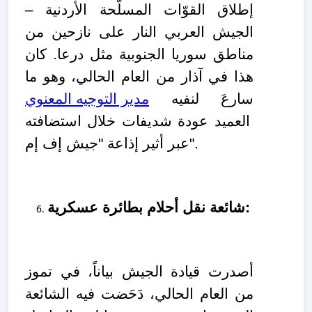
إطلاق القوّات المسلّحة الأردنية –
الجيش العربي النار على نازحين من
مناطق سوريا الجنوبية مثل درعا. كان
هذا في آذار من العام الحالي، وهو ما
سارعَ لنفيه
مدير التوجيه المعنوي
العميد عودة شديفات خلال استضافته
عبر أثير إذاعة "جيش إف إم".
شائعة نقل أحلام بطائرة عسكرية:
أصدرت قيادة الجيش بياناً، في تموز
من العام الحالي، دَحَضت فيه الشائعة