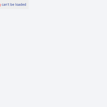
g
can't be loaded.
الرئيسة
عن ال
الرئيسة
خبر انتقاد رئيس الاستخبارات السعودية للأ