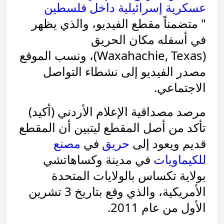
عسكرية إسرائيلية داخل فلسطين
" متضمناً مقطع الفيديو، والذي يظهر
في أسفله مكان الحريق
(Waxahachie, Texas)، ونسب الموقع
مصدر الفيديو إلى نشطاء التواصل
الاجتماعي.
مرصد مصداقية الإعلام الأردني (أكيد)
تأكد من أصل المقطع ليتبين أن المقطع
قديم ويعود إلى
حريق
في
مصنع
للكيماويات
في مدينة وكساهاتشي
بولاية تكساس بالولايات المتحدة
الأمريكية، والذي وقع بتاريخ 3 تشرين
الأول من عام 2011.