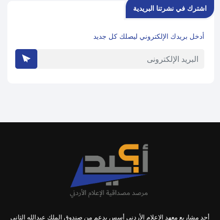
اشترك في نشرتنا البريدية
أدخل بريدك الإلكتروني ليصلك كل جديد
أحد مشاريع معهد الإعلام الأردني أسس بدعم من صندوق الملك عبدالله الثاني