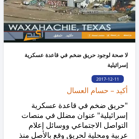
لا صحة لوجود حريق ضخم في قاعدة عسكرية
إسرائيلية
2017-12-11
أكيد – حسام العسال
"حريق ضخم في قاعدة عسكرية
إسرائيلية" عنوان مضلل في منصات
التواصل الاجتماعي ووسائل إعلام
عربية ومحلية لحريق وقع بالأصل منذ