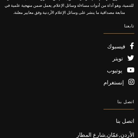
للتنمية، وهو أداة من أدوات مساءلة وسائل الإعلام, يعمل ضمن منهجية علمية في
متابعة مصداقية ما ينشر على وسائل الإعلام الأردنية وفق معايير معلنة.
تابعنا
فيسبوك
تويتر
يوتيوب
إنستغرام
اتصل بنا
اتصل بنا
الأردن,عمّان,شارع المطار