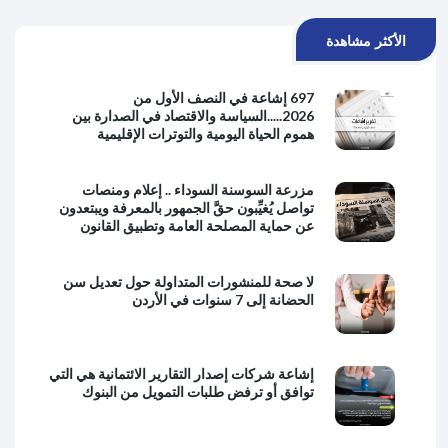
الأكثر مشاهدة
697 إشاعة في النصف الأول من
2026.....السياسة والاقتصاد في الصدارة بين
هموم الحياة اليومية والتوترات الإقليمية
مزرعة السوسنة السوداء .. إعلام ومنصات
تواصل يُغيِّبون حقَّ الجمهور بالمعرفة ويبتعدون
عن حماية المصلحة العامة وتطبيق القانون
لا صحة للمنشورات المتداولة حول تعديل سن
الحضانة إلى 7 سنوات في الأردن
إشاعة شركات إصدار التقارير الائتمانية هي التي
توافق أو ترفض طلبات التمويل من البنوك