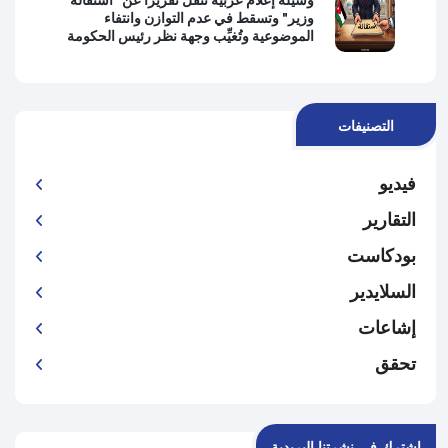
وزير" وتسقط في عدم التوازن وانتفاء
الموضوعية وتُغيِّب وجهة نظر رئيس الحكومة
التصنيفات
فيديو
التقارير
بودكاست
السلايدير
إشاعات
تحقق
اشترك في نشرتنا البريدية