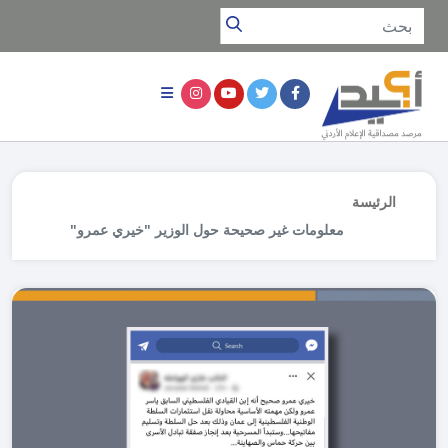
الرئيسة
معلومات غير صحيحة حول الوزير "خيري عمرو"
أثارها نائب سابق