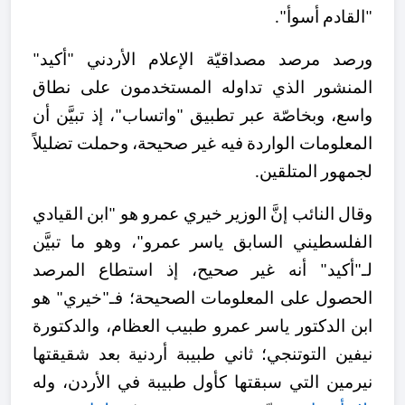
"القادم أسوأ".
ورصد مرصد مصداقيّة الإعلام الأردني "أكيد"
المنشور الذي تداوله المستخدمون على نطاق
واسع، وبخاصّة عبر تطبيق "واتساب"، إذ تبيَّن أن
المعلومات الواردة فيه غير صحيحة، وحملت تضليلاً
لجمهور المتلقين.
وقال النائب إنَّ الوزير خيري عمرو هو "ابن القيادي
الفلسطيني السابق ياسر عمرو"، وهو ما تبيَّن
لـ"أكيد" أنه غير صحيح، إذ استطاع المرصد
الحصول على المعلومات الصحيحة؛ فـ"خيري" هو
ابن الدكتور ياسر عمرو طبيب العظام، والدكتورة
نيفين التوتنجي؛ ثاني طبيبة أردنية بعد شقيقتها
نيرمين التي سبقتها كأول طبيبة في الأردن، وله