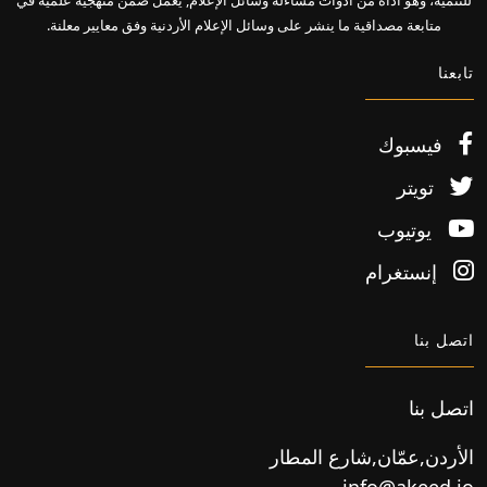
متابعة مصداقية ما ينشر على وسائل الإعلام الأردنية وفق معايير معلنة.
تابعنا
فيسبوك
تويتر
يوتيوب
إنستغرام
اتصل بنا
اتصل بنا
الأردن,عمّان,شارع المطار
info@akeed.jo