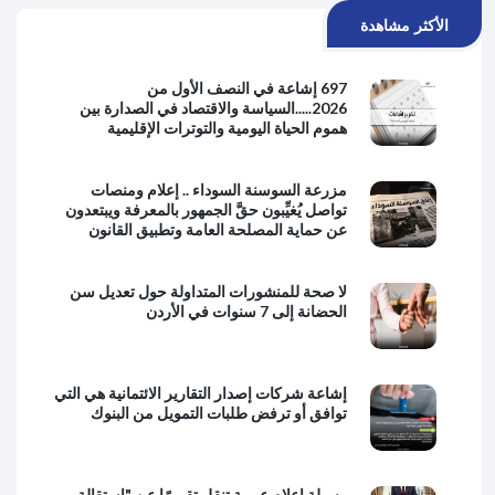
الأكثر مشاهدة
697 إشاعة في النصف الأول من
2026.....السياسة والاقتصاد في الصدارة بين
هموم الحياة اليومية والتوترات الإقليمية
مزرعة السوسنة السوداء .. إعلام ومنصات
تواصل يُغيِّبون حقَّ الجمهور بالمعرفة ويبتعدون
عن حماية المصلحة العامة وتطبيق القانون
لا صحة للمنشورات المتداولة حول تعديل سن
الحضانة إلى 7 سنوات في الأردن
إشاعة شركات إصدار التقارير الائتمانية هي التي
توافق أو ترفض طلبات التمويل من البنوك
وسيلة إعلام عربية تنقل تقريرًا عن "استقالة