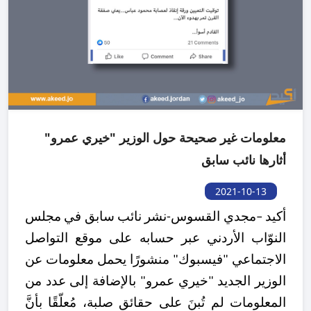
معلومات غير صحيحة حول الوزير "خيري عمرو"
أثارها نائب سابق
2021-10-13
أكيد –مجدي القسوس-نشر نائب سابق في مجلس
النوّاب الأردني عبر حسابه على موقع التواصل
الاجتماعي "فيسبوك" منشورًا يحمل معلومات عن
الوزير الجديد "خيري عمرو" بالإضافة إلى عدد من
المعلومات لم تُبنَ على حقائق صلبة، مُعلّقًا بأنَّ