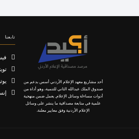
تابعنا
فيس
تويت
يوت
أحد مشاريع معهد الإعلام الأردني أسس بدعم من
صندوق الملك عبدالله الثاني للتنمية، وهو أداة من
إنس
أدوات مساءلة وسائل الإعلام, يعمل ضمن منهجية
علمية في متابعة مصداقية ما ينشر على وسائل
الإعلام الأردنية وفق معايير معلنة.