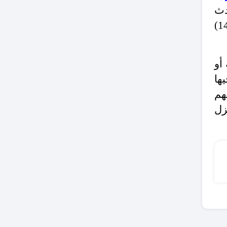
دد حوادث
الاختناق الناتجة عن الاستخدام للمدافئ بلغت (53) حادثة اختناق، ونتج عنها (120) إصابة و (14)
أو
ها
هم
زل