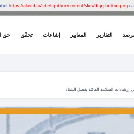
label
https://akeed.jo/site/lightbox/content/skin/digg-button.png
can
مرصد
التقارير
المعايير
إشاعات
تحقّق
حق ا
ى إرشادات السلامة العامّة بفصل الشتاء