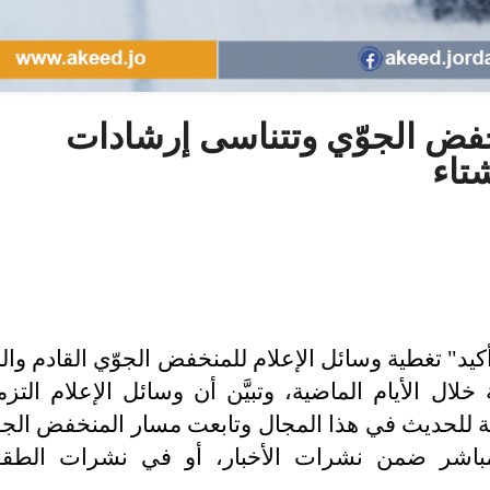
نخفض الجوّي وتتناسى إرشادات
تاء
أكيد" تغطية وسائل الإعلام للمنخفض الجوّي القادم وال
 خلال الأيام الماضية، وتبيَّن أن وسائل الإعلام التز
ّلة للحديث في هذا المجال وتابعت مسار المنخفض الج
لمباشر ضمن نشرات الأخبار، أو في نشرات الط