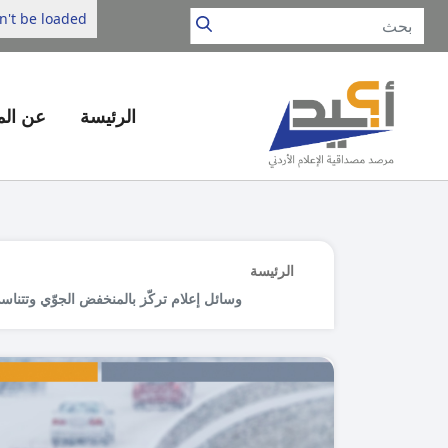
't be loaded.
الرئيسة
عن ال
الرئيسة
وسائل إعلام تركّز بالمنخفض الجوّي وتتناس