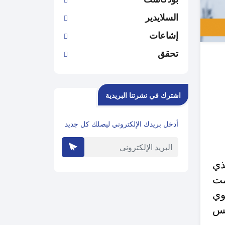
السلايدير
إشاعات
تحقق
اشترك في نشرتنا البريدية
أدخل بريدك الإلكتروني ليصلك كل جديد
ذي
مت
وي
قس