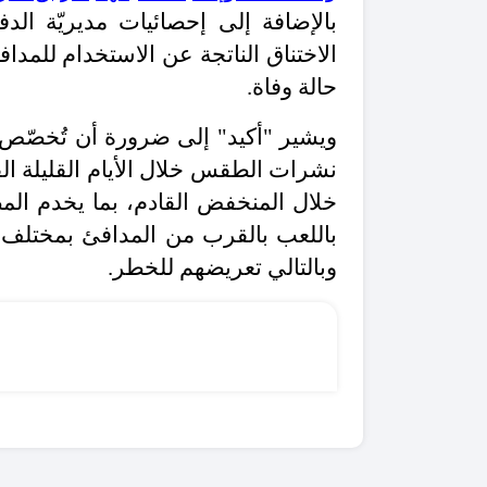
حالة وفاة.
ويشير "أكيد" إلى ضرورة أن تُخصّص و
نشرات الطقس خلال الأيام القليلة ال
خلال المنخفض القادم، بما يخدم المص
باللعب بالقرب من المدافئ بمختلف 
وبالتالي تعريضهم للخطر.