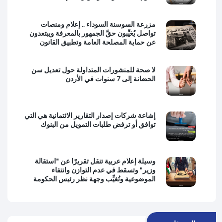
مزرعة السوسنة السوداء .. إعلام ومنصات
تواصل يُغيِّبون حقَّ الجمهور بالمعرفة ويبتعدون
عن حماية المصلحة العامة وتطبيق القانون
لا صحة للمنشورات المتداولة حول تعديل سن
الحضانة إلى 7 سنوات في الأردن
إشاعة شركات إصدار التقارير الائتمانية هي التي
توافق أو ترفض طلبات التمويل من البنوك
وسيلة إعلام عربية تنقل تقريرًا عن "استقالة
وزير" وتسقط في عدم التوازن وانتفاء
الموضوعية وتُغيِّب وجهة نظر رئيس الحكومة