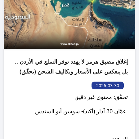
إغلاق مضيق هرمز لا يهدد توفر السلع في الأردن ..
بل ينعكس على الأسعار وتكاليف الشحن (تحقّق)
2026-03-30
تحقّق: محتوى غير دقيق
عمّان 30 آذار (أكيد)- سوسن أبو السندس