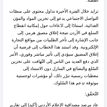
القصّة:
تزايد خلال الفترة الأخيرة تداول محتوى على منصّات
التواصل الاجتماعي يدعو إلى تخزين المواد والمؤن
الغذائية، استنادًا إلى ادّعاءات حول إمكانية انقطاع
السلع في الأردن نتيجة إغلاق مضيق هرمز، إلى
جانب الإشارة إلى تأخر الطلبيات من مواقع التجارة
الإلكترونية. وقد استند هذا الخطاب إلى فرضية أن
إغلاق المضيق سيؤدي إلى تأثير مباشر وفوري، الأمر
الذي دفع العديد من الناس إلى التّهافت على تخزين
السّلع والبضائع في المنازل دون الاستناد إلى
معطيات رسمية تبرّر ذلك، أو مؤشرات لوجستية
موثوقة تدعم هذا السّلوك.
التّحقّق:
عاد مرصد مصداقية الإعلام الأردني (أكيد) إلى تقارير