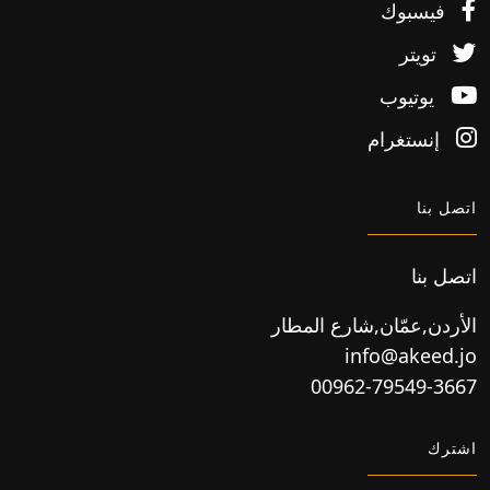
فيسبوك
تويتر
يوتيوب
إنستغرام
اتصل بنا
اتصل بنا
الأردن,عمّان,شارع المطار
info@akeed.jo
00962-79549-3667
اشترك