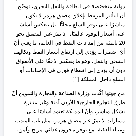
دولية متخصّصة في الطاقة والنقل البحري، توضّح
أن التأثير المرتبط بإغلاق مضيق هرمز لا يكون
مباشرًا على توفر السلع محليًّا، بل ينعكس أساسًا
على أسعار الوقود عالميًا، إذ يمرّ عبر المضيق نحو
20 بالمئة من إمدادات النفط في العالم، ما يعني أنّ
أيّ اضطراب يؤدي إلى ارتفاع أسعار النفط وتكاليف
الشحن والنقل، وهو ما ينعكس لاحقًا على الأسواق
دون أن يؤدي إلى انقطاع فوري في الإمدادات أو
السلع داخل المملكة.
[1]
من جهتها أكّدت وزارة الصناعة والتجارة والتموين أنّ
طرق التجارة الخارجية للأردن آمنة وغير متأثرة
بشكل مباشر، وأنّ المملكة تعتمد أساسًا على
مسارات لا تمرّ عبر مضيق هرمز، مثل باب المندب
وميناء العقبة، مع توفر مخزون غذائي مريح وآمن،