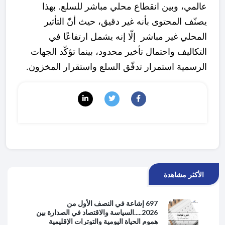
عالمي، وبين انقطاع محلي مباشر للسلع. بهذا
يصنّف المحتوى بأنه غير دقيق، حيث أنّ التأثير
المحلي غير مباشر إلّا إنه يشمل ارتفاعًا في
التكاليف واحتمال تأخير محدود، بينما تؤكّد الجهات
الرسمية استمرار تدفّق السلع واستقرار المخزون.
الأكثر مشاهدة
697 إشاعة في النصف الأول من
2026.....السياسة والاقتصاد في الصدارة بين
هموم الحياة اليومية والتوترات الإقليمية