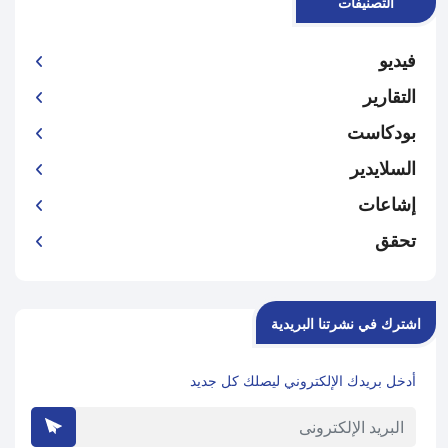
التصنيفات
فيديو
التقارير
بودكاست
السلايدير
إشاعات
تحقق
اشترك في نشرتنا البريدية
أدخل بريدك الإلكتروني ليصلك كل جديد