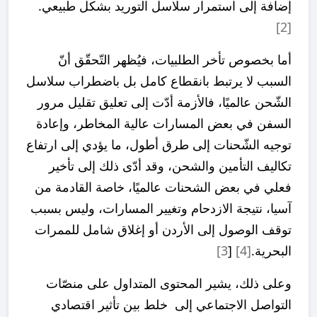
إضافة إلى استمرار سلاسل التوريد بشكل طبيعي.
[2]
أما بخصوص تأخر الطلبيات، فيُظهر التّحقّق أنّ
السبب لا يرتبط بانقطاع كامل بل باضطراب سلاسل
الشّحن عالميًا، فالأزمة أدّت إلى تعليق تقليل مرور
السفن في بعض المسارات عالية المخاطر، وإعادة
توجيه الشّحنات إلى طرق أطول، ما يؤدي إلى ارتفاع
تكاليف التأمين والشحن، وقد أدّى ذلك إلى تأخير
فعلي في بعض الشحنات عالميًا، خاصة القادمة من
آسيا، نتيجة الازدحام وتغيير المسارات، وليس بسبب
توقف الوصول إلى الأردن أو إغلاق شامل للممرات
البحرية.
[4]
[
3]
وعلى ذلك، يشير المحتوى المتداول على منصّات
التواصل الاجتماعي إلى خلط بين تأثير اقتصادي