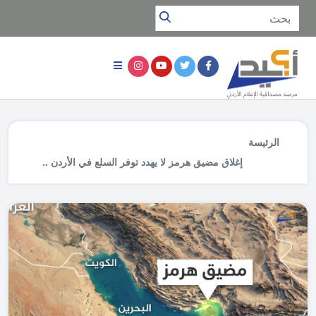
الرئيسة
إغلاق مضيق هرمز لا يهدد توفر السلع في الأردن ..
بل ينعكس على الأسعار وتكاليف الشحن (تحقّق)