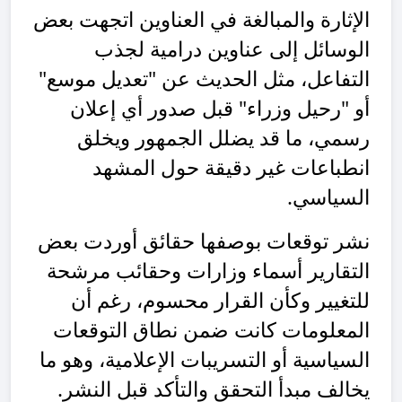
الإثارة والمبالغة في العناوين اتجهت بعض
الوسائل إلى عناوين درامية لجذب
التفاعل، مثل الحديث عن "تعديل موسع"
أو "رحيل وزراء" قبل صدور أي إعلان
رسمي، ما قد يضلل الجمهور ويخلق
انطباعات غير دقيقة حول المشهد
السياسي.
نشر توقعات بوصفها حقائق أوردت بعض
التقارير أسماء وزارات وحقائب مرشحة
للتغيير وكأن القرار محسوم، رغم أن
المعلومات كانت ضمن نطاق التوقعات
السياسية أو التسريبات الإعلامية، وهو ما
يخالف مبدأ التحقق والتأكد قبل النشر.