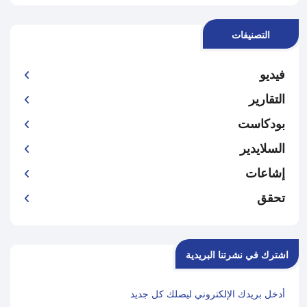
التصنيفات
فيديو
التقارير
بودكاست
السلايدير
إشاعات
تحقق
اشترك في نشرتنا البريدية
أدخل بريدك الإلكتروني ليصلك كل جديد