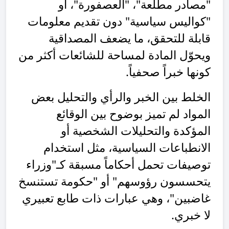
"مصادر مطلعة"، "العصفورة"، أو
"كواليس سياسية" دون تقديم معلومات
قابلة للتحقق، ما يضعف المصداقية
ويحوّل المادة لمساحة للشائعات أكثر من
كونها خبراً صحفياً.
الخلط بين الخبر والرأي والتحليل بعض
المواد لم تميز بوضوح بين الوقائع
المؤكدة والتحليلات الشخصية أو
الانطباعات السياسية، مثل استخدام
توصيفات تحمل أحكاماً مسبقة كـ"وزراء
يتحسسون رؤوسهم" أو "حكومة تستنسخ
غاضبين"، وهي عبارات ذات طابع تعبيري
لا خبري.