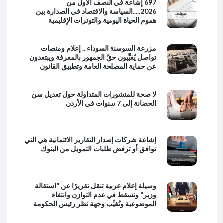
697 إشاعة في النصف الأول من
2026.....السياسة والاقتصاد في الصدارة بين
هموم الحياة اليومية والتوترات الإقليمية
مزرعة السوسنة السوداء .. إعلام ومنصات
تواصل يُغيِّبون حقَّ الجمهور بالمعرفة ويبتعدون
عن حماية المصلحة العامة وتطبيق القانون
لا صحة للمنشورات المتداولة حول تعديل سن
الحضانة إلى 7 سنوات في الأردن
إشاعة شركات إصدار التقارير الائتمانية هي التي
توافق أو ترفض طلبات التمويل من البنوك
وسيلة إعلام عربية تنقل تقريرًا عن "استقالة
وزير" وتسقط في عدم التوازن وانتفاء
الموضوعية وتُغيِّب وجهة نظر رئيس الحكومة