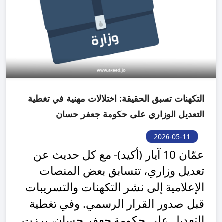
التكهنات تسبق الحقيقة: اختلالات مهنية في تغطية
التعديل الوزاري على حكومة جعفر حسان
2026-05-11
عمّان 10 آيار (أكيد)- مع كل حديث عن
تعديل وزاري، تتسابق بعض المنصات
الإعلامية إلى نشر التكهنات والتسريبات
قبل صدور القرار الرسمي. وفي تغطية
التعديل على حكومة جعفر حسان، برزت