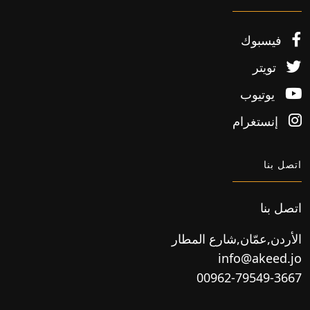
فيسبوك
تويتر
يوتيوب
إنستغرام
اتصل بنا
اتصل بنا
الأردن,عمّان,شارع المطار
info@akeed.jo
00962-79549-3667