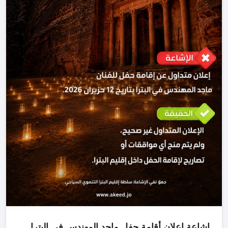
إشاعة إعلان أقامة حفل ماجد المهندس في البترا