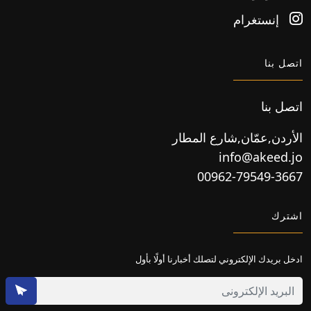
إنستغرام
اتصل بنا
اتصل بنا
الأردن,عمّان,شارع المطار
info@akeed.jo
00962-79549-3667
اشترك
ادخل بريدك الإلكتروني لتصلك أخبارنا أولًا بأول