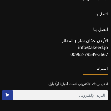
اتصل بنا
اتصل بنا
الأردن,عمّان,شارع المطار
info@akeed.jo
00962-79549-3667
اشترك
ادخل بريدك الإلكتروني لتصلك أخبارنا أولًا بأول