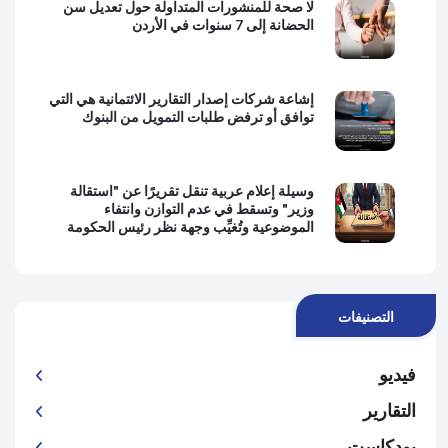
لا صحة للمنشورات المتداولة حول تعديل سن
الحضانة إلى 7 سنوات في الأردن
إشاعة شركات إصدار التقارير الائتمانية هي التي
توافق أو ترفض طلبات التمويل من البنوك
وسيلة إعلام عربية تنقل تقريرًا عن "استقالة
وزير" وتسقط في عدم التوازن وانتفاء
الموضوعية وتُغيِّب وجهة نظر رئيس الحكومة
التصنيفات
فيديو
التقارير
بودكاست