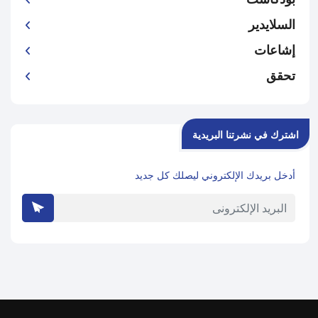
السلايدير
إشاعات
تحقق
اشترك في نشرتنا البريدية
أدخل بريدك الإلكتروني ليصلك كل جديد