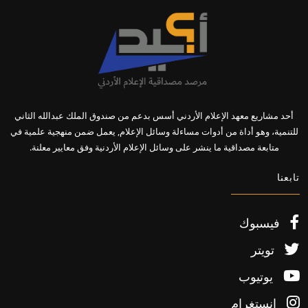
أحد مشاريع معهد الإعلام الأردني أسس بدعم من صندوق الملك عبدالله الثاني
للتنمية، وهو أداة من أدوات مساءلة وسائل الإعلام, يعمل ضمن منهجية علمية في
متابعة مصداقية ما ينشر على وسائل الإعلام الأردنية وفق معايير معلنة.
تابعنا
فيسبوك
تويتر
يوتيوب
إنستغرام