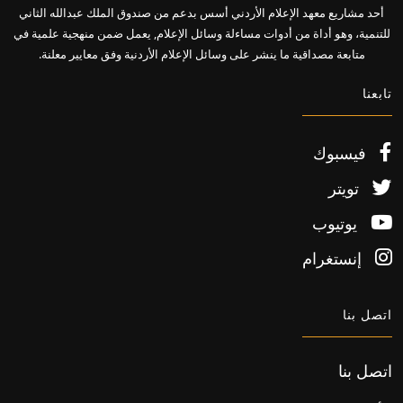
أحد مشاريع معهد الإعلام الأردني أسس بدعم من صندوق الملك عبدالله الثاني
للتنمية، وهو أداة من أدوات مساءلة وسائل الإعلام, يعمل ضمن منهجية علمية في
متابعة مصداقية ما ينشر على وسائل الإعلام الأردنية وفق معايير معلنة.
تابعنا
فيسبوك
تويتر
يوتيوب
إنستغرام
اتصل بنا
اتصل بنا