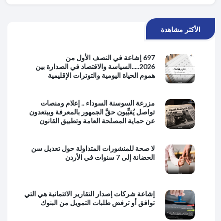
الأكثر مشاهدة
697 إشاعة في النصف الأول من
2026.....السياسة والاقتصاد في الصدارة بين
هموم الحياة اليومية والتوترات الإقليمية
مزرعة السوسنة السوداء .. إعلام ومنصات
تواصل يُغيِّبون حقَّ الجمهور بالمعرفة ويبتعدون
عن حماية المصلحة العامة وتطبيق القانون
لا صحة للمنشورات المتداولة حول تعديل سن
الحضانة إلى 7 سنوات في الأردن
إشاعة شركات إصدار التقارير الائتمانية هي التي
توافق أو ترفض طلبات التمويل من البنوك