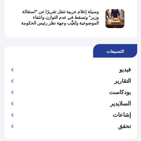
وسيلة إعلام عربية تنقل تقريرًا عن "استقالة
وزير" وتسقط في عدم التوازن وانتفاء
الموضوعية وتُغيِّب وجهة نظر رئيس الحكومة
التصنيفات
فيديو
التقارير
بودكاست
السلايدير
إشاعات
تحقق