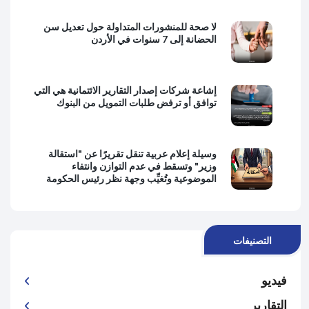
لا صحة للمنشورات المتداولة حول تعديل سن
الحضانة إلى 7 سنوات في الأردن
إشاعة شركات إصدار التقارير الائتمانية هي التي
توافق أو ترفض طلبات التمويل من البنوك
وسيلة إعلام عربية تنقل تقريرًا عن "استقالة
وزير" وتسقط في عدم التوازن وانتفاء
الموضوعية وتُغيِّب وجهة نظر رئيس الحكومة
التصنيفات
فيديو
التقارير