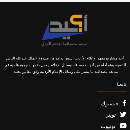
أحد مشاريع معهد الإعلام الأردني أسس بدعم من صندوق الملك عبدالله الثاني
للتنمية، وهو أداة من أدوات مساءلة وسائل الإعلام, يعمل ضمن منهجية علمية في
متابعة مصداقية ما ينشر على وسائل الإعلام الأردنية وفق معايير معلنة.
تابعنا
فيسبوك
تويتر
يوتيوب