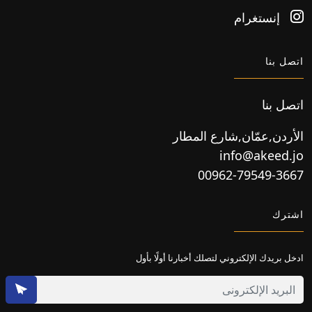
إنستغرام
اتصل بنا
اتصل بنا
الأردن,عمّان,شارع المطار
info@akeed.jo
00962-79549-3667
اشترك
ادخل بريدك الإلكتروني لتصلك أخبارنا أولًا بأول