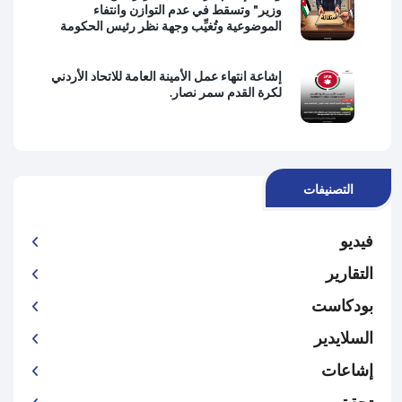
وزير" وتسقط في عدم التوازن وانتفاء
الموضوعية وتُغيِّب وجهة نظر رئيس الحكومة
إشاعة انتهاء عمل الأمينة العامة للاتحاد الأردني
لكرة القدم سمر نصار.
التصنيفات
فيديو
التقارير
بودكاست
السلايدير
إشاعات