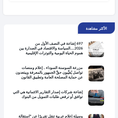
الأكثر مشاهدة
697 إشاعة في النصف الأول من
2026.....السياسة والاقتصاد في الصدارة بين
هموم الحياة اليومية والتوترات الإقليمية
مزرعة السوسنة السوداء .. إعلام ومنصات
تواصل يُغيِّبون حقَّ الجمهور بالمعرفة ويبتعدون
عن حماية المصلحة العامة وتطبيق القانون
إشاعة شركات إصدار التقارير الائتمانية هي التي
توافق أو ترفض طلبات التمويل من البنوك
وسيلة إعلام عربية تنقل تقريرًا عن "استقالة