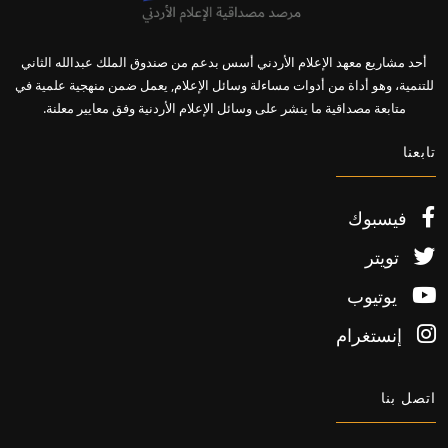
أحد مشاريع معهد الإعلام الأردني أسس بدعم من صندوق الملك عبدالله الثاني
للتنمية، وهو أداة من أدوات مساءلة وسائل الإعلام, يعمل ضمن منهجية علمية في
متابعة مصداقية ما ينشر على وسائل الإعلام الأردنية وفق معايير معلنة.
تابعنا
فيسبوك
تويتر
يوتيوب
إنستغرام
اتصل بنا