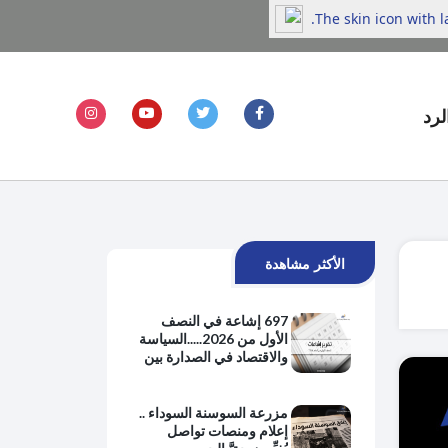
The skin icon with 
لرد
الأكثر مشاهدة
697 إشاعة في النصف
الأول من 2026.....السياسة
والاقتصاد في الصدارة بين
هموم الحياة اليومية
والتوترات الإقليمية
مزرعة السوسنة السوداء ..
إعلام ومنصات تواصل