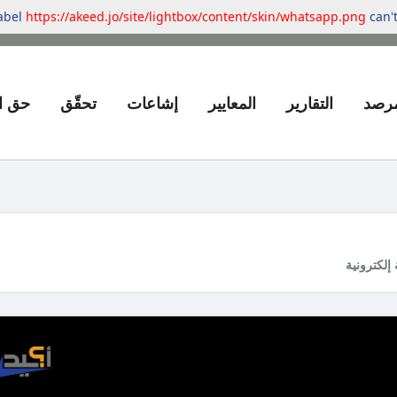
label
https://akeed.jo/site/lightbox/content/skin/whatsapp.png
can't
مرصد
التقارير
المعايير
إشاعات
تحقّق
حق ا
إلكترونية