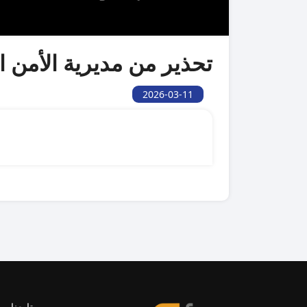
تحذير من مديرية الأمن ا
2026-03-11
تابعنا