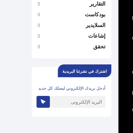
التقارير
بودكاست
السلايدير
إشاعات
تحقق
اشترك في نشرتنا البريدية
أدخل بريدك الإلكتروني ليصلك كل جديد