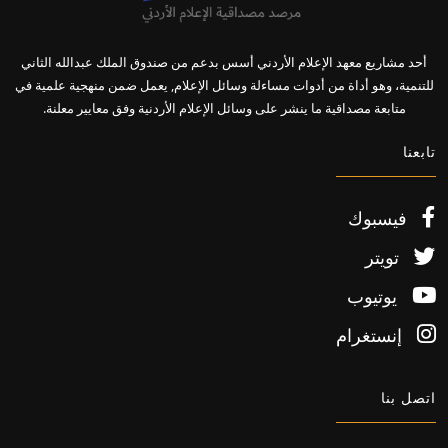
أحد مشاريع معهد الإعلام الأردني أسس بدعم من صندوق الملك عبدالله الثاني
للتنمية، وهو أداة من أدوات مساءلة وسائل الإعلام, يعمل ضمن منهجية علمية في
متابعة مصداقية ما ينشر على وسائل الإعلام الأردنية وفق معايير معلنة.
تابعنا
فيسبوك
تويتر
يوتيوب
إنستغرام
اتصل بنا