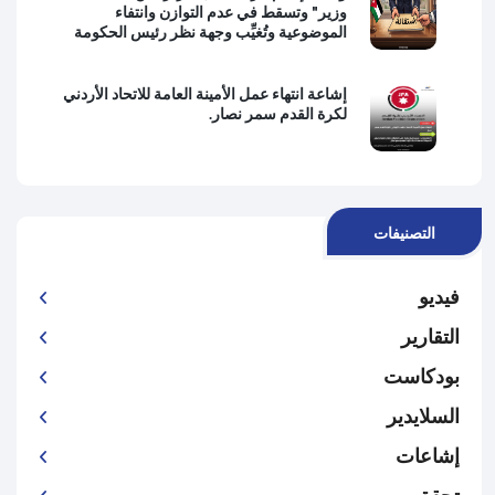
وزير" وتسقط في عدم التوازن وانتفاء
الموضوعية وتُغيِّب وجهة نظر رئيس الحكومة
إشاعة انتهاء عمل الأمينة العامة للاتحاد الأردني
لكرة القدم سمر نصار.
التصنيفات
فيديو
التقارير
بودكاست
السلايدير
إشاعات