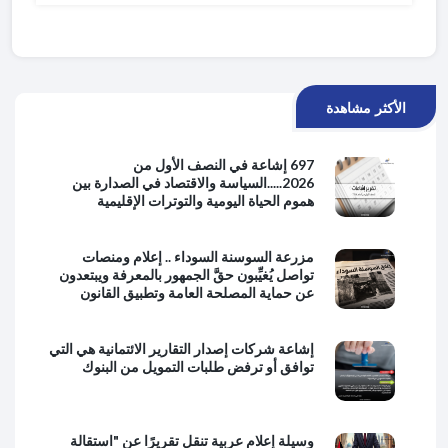
الأكثر مشاهدة
697 إشاعة في النصف الأول من
2026.....السياسة والاقتصاد في الصدارة بين
هموم الحياة اليومية والتوترات الإقليمية
مزرعة السوسنة السوداء .. إعلام ومنصات
تواصل يُغيِّبون حقَّ الجمهور بالمعرفة ويبتعدون
عن حماية المصلحة العامة وتطبيق القانون
إشاعة شركات إصدار التقارير الائتمانية هي التي
توافق أو ترفض طلبات التمويل من البنوك
وسيلة إعلام عربية تنقل تقريرًا عن "استقالة