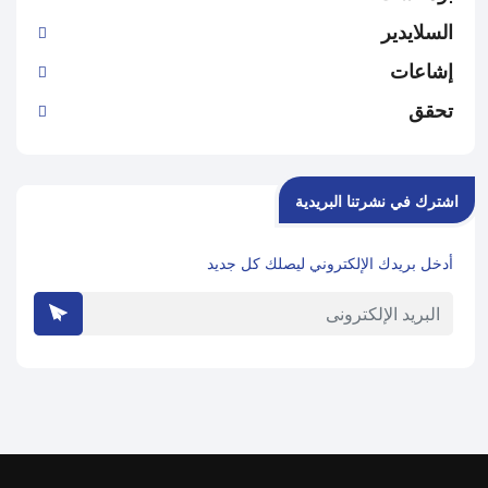
السلايدير
إشاعات
تحقق
اشترك في نشرتنا البريدية
أدخل بريدك الإلكتروني ليصلك كل جديد