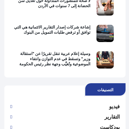
لا صحة للمنشورات المتداولة حول تعديل سن
الحضانة إلى 7 سنوات في الأردن
إشاعة شركات إصدار التقارير الائتمانية هي التي
توافق أو ترفض طلبات التمويل من البنوك
وسيلة إعلام عربية تنقل تقريرًا عن "استقالة
وزير" وتسقط في عدم التوازن وانتفاء
الموضوعية وتُغيِّب وجهة نظر رئيس الحكومة
التصنيفات
فيديو
التقارير
بودكاست