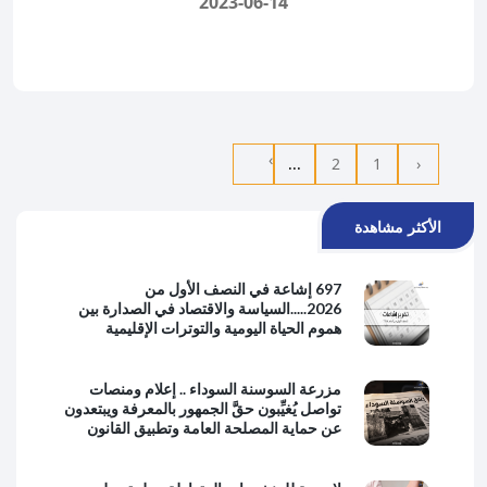
2023-06-14
›
...
2
1
‹
الأكثر مشاهدة
697 إشاعة في النصف الأول من
2026.....السياسة والاقتصاد في الصدارة بين
هموم الحياة اليومية والتوترات الإقليمية
مزرعة السوسنة السوداء .. إعلام ومنصات
تواصل يُغيِّبون حقَّ الجمهور بالمعرفة ويبتعدون
عن حماية المصلحة العامة وتطبيق القانون