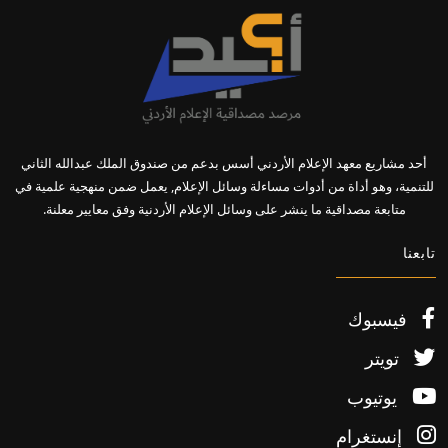
أحد مشاريع معهد الإعلام الأردني أسس بدعم من صندوق الملك عبدالله الثاني
للتنمية، وهو أداة من أدوات مساءلة وسائل الإعلام, يعمل ضمن منهجية علمية في
متابعة مصداقية ما ينشر على وسائل الإعلام الأردنية وفق معايير معلنة.
تابعنا
فيسبوك
تويتر
يوتيوب
إنستغرام