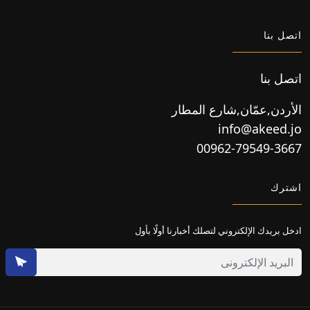
اتصل بنا
اتصل بنا
الأردن,عمّان,شارع المطار
info@akeed.jo
00962-79549-3667
اشترك
ادخل بريدك الإلكتروني لتصلك أخبارنا أولًا بأول