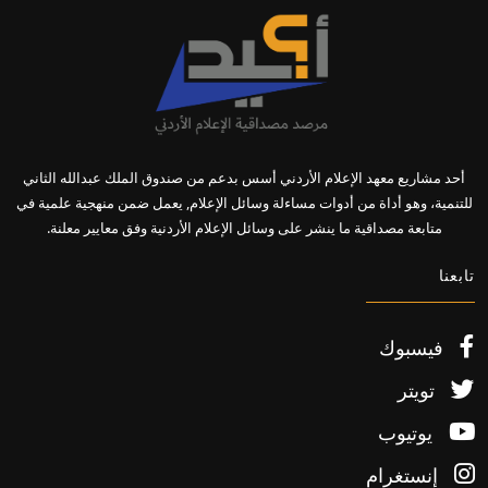
أحد مشاريع معهد الإعلام الأردني أسس بدعم من صندوق الملك عبدالله الثاني
للتنمية، وهو أداة من أدوات مساءلة وسائل الإعلام, يعمل ضمن منهجية علمية في
متابعة مصداقية ما ينشر على وسائل الإعلام الأردنية وفق معايير معلنة.
تابعنا
فيسبوك
تويتر
يوتيوب
إنستغرام