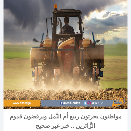
مواطنون يحرثون ربيع أم النَّمل ويرفضون قدوم
الزَّائرين .. خبر غير صحيح