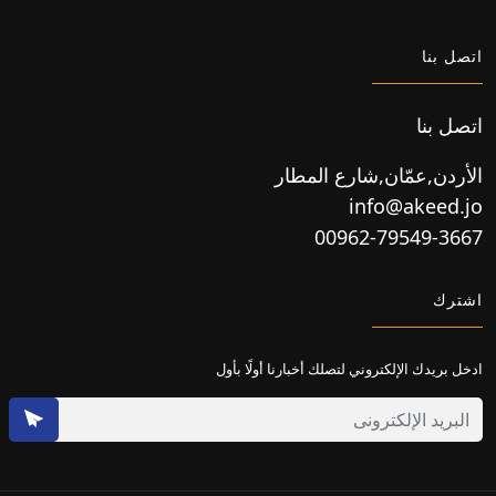
اتصل بنا
اتصل بنا
الأردن,عمّان,شارع المطار
info@akeed.jo
00962-79549-3667
اشترك
ادخل بريدك الإلكتروني لتصلك أخبارنا أولًا بأول