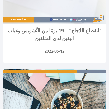
"انقطاع الدَّجاج" .. 19 يومًا من التَّشويش وغياب
اليقين لدى المتلقين
2022-05-12