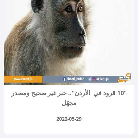
"10 قرود في الأردن".. خبر غير صحيح ومصدر
مجهّل
2022-05-29