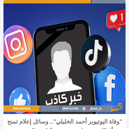
"وفاة اليوتيوبر أحمد الخليلي".. وسائل إعلام تمنح