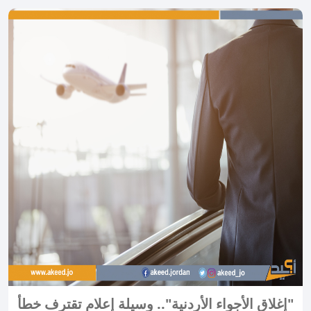
"إغلاق الأجواء الأردنية".. وسيلة إعلام تقترف خطأ