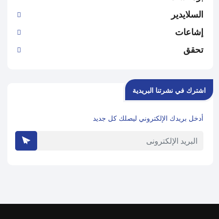
السلايدير
إشاعات
تحقق
اشترك في نشرتنا البريدية
أدخل بريدك الإلكتروني ليصلك كل جديد