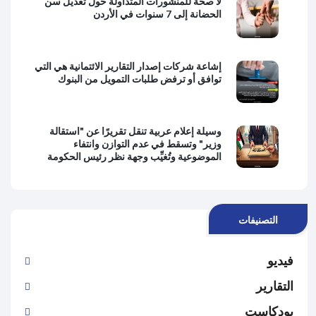
لا صحة للمنشورات المتداولة حول تعديل سن
الحضانة إلى 7 سنوات في الأردن
إشاعة شركات إصدار التقارير الائتمانية هي التي
توافق أو ترفض طلبات التمويل من البنوك
وسيلة إعلام عربية تنقل تقريرًا عن "استقالة
وزير" وتسقط في عدم التوازن وانتفاء
الموضوعية وتُغيِّب وجهة نظر رئيس الحكومة
التصنيفات
فيديو
التقارير
بودكاست