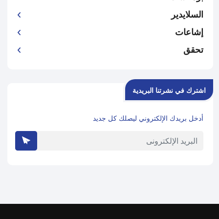
السلايدير
إشاعات
تحقق
اشترك في نشرتنا البريدية
أدخل بريدك الإلكتروني ليصلك كل جديد