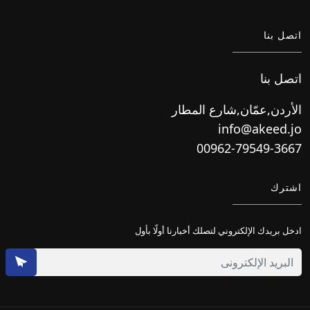
اتصل بنا
اتصل بنا
الأردن,عمّان,شارع المطار
info@akeed.jo
00962-79549-3667
اشترك
ادخل بريدك الإلكتروني لتصلك أخبارنا أولًا بأول