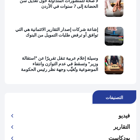
لا صحة للمنشورات المتداولة حول تعديل سن
الحضانة إلى 7 سنوات في الأردن
إشاعة شركات إصدار التقارير الائتمانية هي التي
توافق أو ترفض طلبات التمويل من البنوك
وسيلة إعلام عربية تنقل تقريرًا عن "استقالة
وزير" وتسقط في عدم التوازن وانتفاء
الموضوعية وتُغيِّب وجهة نظر رئيس الحكومة
التصنيفات
فيديو
التقارير
بودكاست