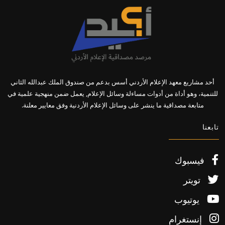
أحد مشاريع معهد الإعلام الأردني أسس بدعم من صندوق الملك عبدالله الثاني
للتنمية، وهو أداة من أدوات مساءلة وسائل الإعلام, يعمل ضمن منهجية علمية في
متابعة مصداقية ما ينشر على وسائل الإعلام الأردنية وفق معايير معلنة.
تابعنا
فيسبوك
تويتر
يوتيوب
إنستغرام