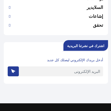
السلايدير
إشاعات
تحقق
اشترك في نشرتنا البريدية
أدخل بريدك الإلكتروني ليصلك كل جديد