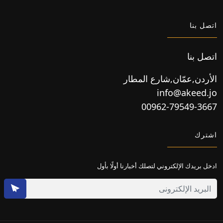
اتصل بنا
اتصل بنا
الأردن,عمّان,شارع المطار
info@akeed.jo
00962-79549-3667
اشترك
ادخل بريدك الإلكتروني لتصلك أخبارنا أولًا بأول