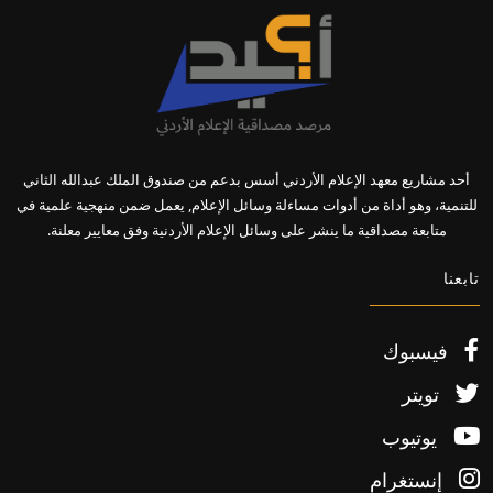
أحد مشاريع معهد الإعلام الأردني أسس بدعم من صندوق الملك عبدالله الثاني
للتنمية، وهو أداة من أدوات مساءلة وسائل الإعلام, يعمل ضمن منهجية علمية في
متابعة مصداقية ما ينشر على وسائل الإعلام الأردنية وفق معايير معلنة.
تابعنا
فيسبوك
تويتر
يوتيوب
إنستغرام