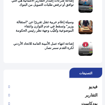
إشاعة شركات إصدار التقارير الائتمانية هي التي
توافق أو ترفض طلبات التمويل من البنوك
وسيلة إعلام عربية تنقل تقريرًا عن "استقالة
وزير" وتسقط في عدم التوازن وانتفاء
الموضوعية وتُغيِّب وجهة نظر رئيس الحكومة
إشاعة انتهاء عمل الأمينة العامة للاتحاد الأردني
لكرة القدم سمر نصار.
التصنيفات
فيديو
التقارير
بودكاست