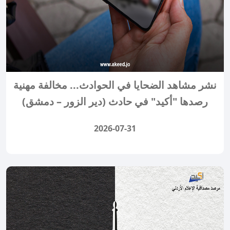
نشر مشاهد الضحايا في الحوادث... مخالفة مهنية
رصدها "أكيد" في حادث (دير الزور – دمشق)
2026-07-31