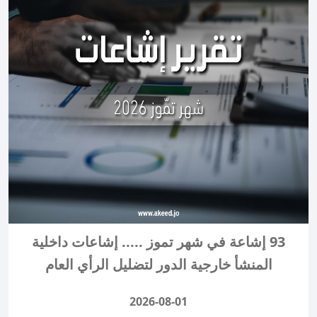
93 إشاعة في شهر تموز ..... إشاعات داخلية
المنشأ خارجية الدور لتضليل الرأي العام
2026-08-01