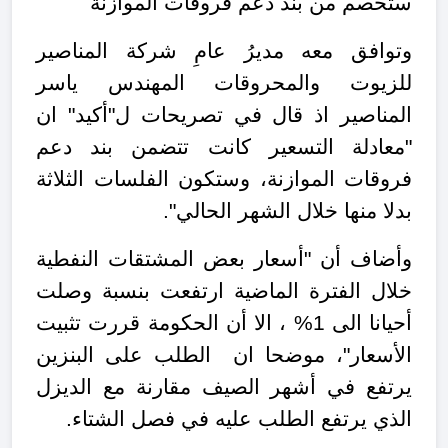
ستخصم من بند دعم فروقات الموازنة
وتوافق معه مديرُ عامِ شركة المناصير
للزيوت والمحروقات المهندس ياسر
المناصير اذ قال في تصريحات ل"أكيد" ان
"معادلة التسعير كانت تتضمن بند دعم
فروقات الموازنة، وستكون الفلسات الثلاثة
بدلا منها خلال الشهر الحالي".
وأضاف أن "أسعار بعض المشتقات النفطية
خلال الفترة الماضية ارتفعت بنسبة وصلت
أحيانا الى 1% ، الا أن الحكومة قررت تثبيت
الأسعار"، موضحا ان الطلب على البنزين
يرتفع في أشهر الصيف مقارنة مع الديزل
الذي يرتفع الطلب عليه في فصل الشتاء.