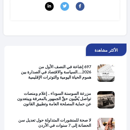
الأكثر مشاهدة
697 إشاعة في النصف الأول من
2026.....السياسة والاقتصاد في الصدارة بين
هموم الحياة اليومية والتوترات الإقليمية
مزرعة السوسنة السوداء .. إعلام ومنصات
تواصل يُغيِّبون حقَّ الجمهور بالمعرفة ويبتعدون
عن حماية المصلحة العامة وتطبيق القانون
لا صحة للمنشورات المتداولة حول تعديل سن
الحضانة إلى 7 سنوات في الأردن