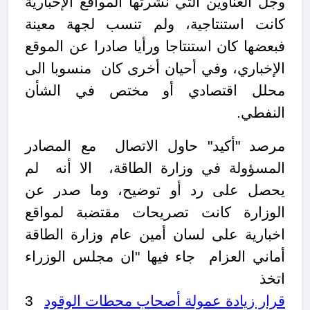
وجل العناوين التي نشرتها المواقع الإخبارية
كانت استنتاجية، ولم تنسب لجهة معينة
فبعضها كان استنتاجا ورأيا صادرا عن الموقع
الإخباري، وفي أحيان أخرى كان منسوبا الى
محلل اقتصادي أو مختص في الشأن
النفطي.
مرصد "أكيد" حاول الاتصال مع المصادر
المسؤولة في وزارة الطاقة، الا أنه لم
يحصل على رد أو توضيح، وما صدر عن
الوزارة كانت تصريحات مقتضبة لمواقع
اخبارية على لسان أمين عام وزارة الطاقة
أماني العزام جاء فيها "ان مجلس الوزراء
اتخذ
قرار زيادة عمولة أصحاب محطات الوقود
3