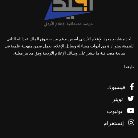
أحد مشاريع معهد الإعلام الأردني أسس بدعم من صندوق الملك عبدالله الثاني
للتنمية، وهو أداة من أدوات مساءلة وسائل الإعلام, يعمل ضمن منهجية علمية في
متابعة مصداقية ما ينشر على وسائل الإعلام الأردنية وفق معايير معلنة.
تابعنا
فيسبوك
تويتر
يوتيوب
إنستغرام