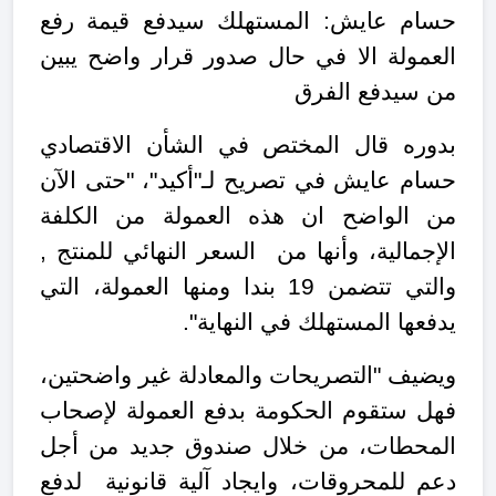
حسام عايش:
المستهلك سيدفع قيمة رفع
العمولة الا في حال صدور قرار واضح يبين
من سيدفع الفرق
بدوره قال المختص في الشأن الاقتصادي
حسام عايش في تصريح لـ"أكيد"،
"
حتى الآن
من الواضح ان هذه العمولة من الكلفة
الإجمالية، وأنها من السعر النهائي للمنتج ,
والتي تتضمن 19 بندا ومنها العمولة، التي
يدفعها المستهلك في النهاية".
ويضيف "التصريحات والمعادلة غير واضحتين،
فهل ستقوم الحكومة بدفع العمولة لإصحاب
المحطات، من خلال صندوق جديد من أجل
دعم للمحروقات، وايجاد آلية قانونية لدفع