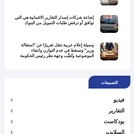
إشاعة شركات إصدار التقارير الائتمانية هي التي
توافق أو ترفض طلبات التمويل من البنوك
وسيلة إعلام عربية تنقل تقريرًا عن "استقالة
وزير" وتسقط في عدم التوازن وانتفاء
الموضوعية وتُغيِّب وجهة نظر رئيس الحكومة
التصنيفات
فيديو
التقارير
بودكاست
السلايدير