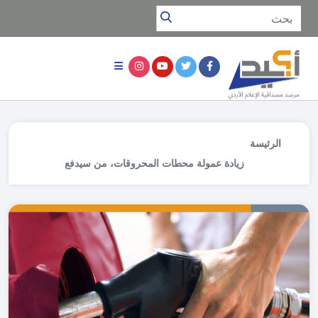
الرئيسة
زيادة عمولة محطات المحروقات، من سيدفع
الفرق؟ سؤال في الإعلام