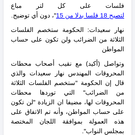
فلسات على كل لتر مباع
لتصبح 18 فلسا بدلا من 15
"، دون أي توضيح.
نهار سعيدات: الحكومة ستخصم الفلسات
الثلاثة من الضرائب ولن تكون على حساب
المواطن
وتواصل (أكيد) مع نقيب أصحاب محطات
المحروقات المهندس نهار سعيدات والذي
قال
إن الحكومة "ستخصم الفلسات الثلاثة
من الضرائب" التي توردها محطات
المحروقات لها، مضيفا ان الزيادة "لن تكون
على حساب المواطن، وأنه تم الاتفاق على
هذه العمولة بموافقة اللجان المختصة
بمجلس النواب".