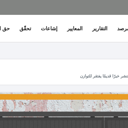
مرصد
التقارير
المعايير
إشاعات
تحقّق
حق ا
 خبرًا قديمًا يفتقر للتوازن