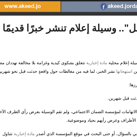
. وسيلة إعلام تنشر خبرًا قديمًا
مادة إخبارية
تتعلق بشكوى كيدية وغرامة بلا مخالفة تهددان مصن
عن
استهجانها
نشر الخبر، لما فيه من مغالطات حول واقعةٍ حدثت قبل نحو شهرين
زها:
دثت قبل شهرين.
لاتهامات لمؤسسة الضمان الاجتماعي، ولم تقم الوسيلة بعرض رأي الطرف الآخ
يع الأطراف وعرض رأيهم بحياد وموضوعية.
اعي بالسؤال، أو حتى البحث في موقع المؤسسة الذي أصدر
مادة إخبارية
تتناول