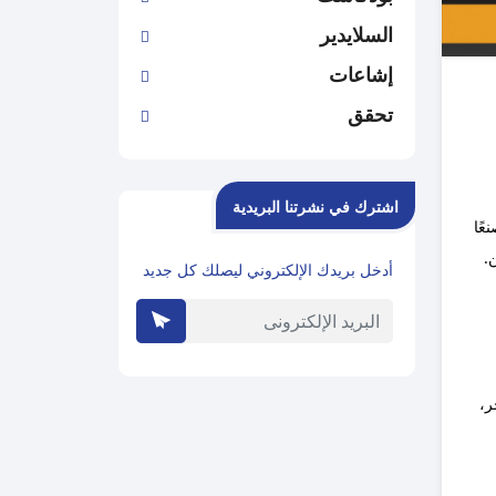
السلايدير
إشاعات
تحقق
اشترك في نشرتنا البريدية
عًا
.
أدخل بريدك الإلكتروني ليصلك كل جديد
ر،