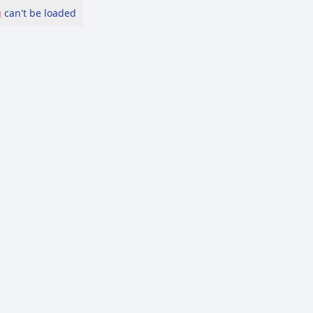
g
can't be loaded.
الرئيسة
عن ال
الرئيسة
إشاعة تعطيل المدارس في بيرين بسبب الأ