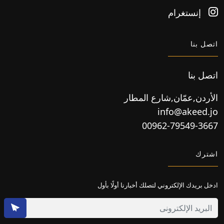
إنستغرام
اتصل بنا
اتصل بنا
الأردن,عمّان,شارع المطار
info@akeed.jo
00962-79549-3667
اشترك
ادخل بريدك الإلكتروني لتصلك أخبارنا أولًا بأول