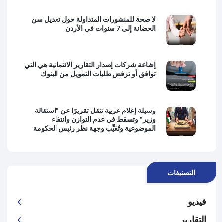
لا صحة للمنشورات المتداولة حول تعديل سن
الحضانة إلى 7 سنوات في الأردن
إشاعة شركات إصدار التقارير الائتمانية هي التي
توافق أو ترفض طلبات التمويل من البنوك
وسيلة إعلام عربية تنقل تقريرًا عن "استقالة
وزير" وتسقط في عدم التوازن وانتفاء
الموضوعية وتُغيِّب وجهة نظر رئيس الحكومة
التصنيفات
فيديو
التقارير