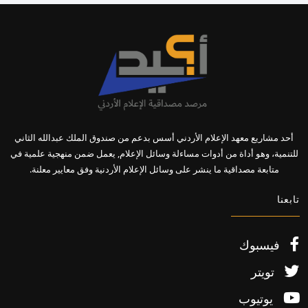
أحد مشاريع معهد الإعلام الأردني أسس بدعم من صندوق الملك عبدالله الثاني
للتنمية، وهو أداة من أدوات مساءلة وسائل الإعلام, يعمل ضمن منهجية علمية في
متابعة مصداقية ما ينشر على وسائل الإعلام الأردنية وفق معايير معلنة.
تابعنا
فيسبوك
تويتر
يوتيوب