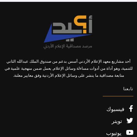
أحد مشاريع معهد الإعلام الأردني أسس بدعم من صندوق الملك عبدالله الثاني
للتنمية، وهو أداة من أدوات مساءلة وسائل الإعلام, يعمل ضمن منهجية علمية في
متابعة مصداقية ما ينشر على وسائل الإعلام الأردنية وفق معايير معلنة.
تابعنا
فيسبوك
تويتر
يوتيوب