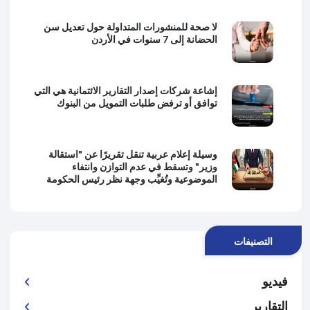
لا صحة للمنشورات المتداولة حول تعديل سن
الحضانة إلى 7 سنوات في الأردن
إشاعة شركات إصدار التقارير الائتمانية هي التي
توافق أو ترفض طلبات التمويل من البنوك
وسيلة إعلام عربية تنقل تقريرًا عن "استقالة
وزير" وتسقط في عدم التوازن وانتفاء
الموضوعية وتُغيِّب وجهة نظر رئيس الحكومة
التصنيفات
فيديو
التقارير