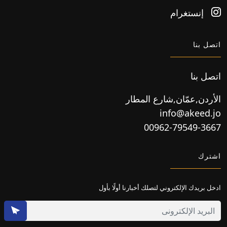
إنستغرام
اتصل بنا
اتصل بنا
الأردن,عمّان,شارع المطار
info@akeed.jo
00962-79549-3667
اشترك
ادخل بريدك الإلكتروني لتصلك أخبارنا أولًا بأول