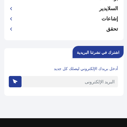
السلايدير
إشاعات
تحقق
اشترك في نشرتنا البريدية
أدخل بريدك الإلكتروني ليصلك كل جديد