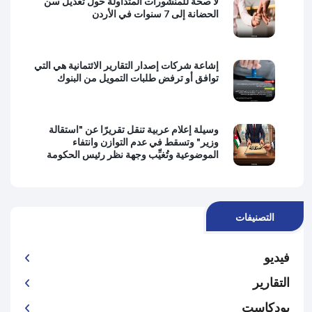
لا صحة للمنشورات المتداولة حول تعديل سن
الحضانة إلى 7 سنوات في الأردن
إشاعة شركات إصدار التقارير الائتمانية هي التي
توافق أو ترفض طلبات التمويل من البنوك
وسيلة إعلام عربية تنقل تقريرًا عن "استقالة
وزير" وتسقط في عدم التوازن وانتفاء
الموضوعية وتُغيِّب وجهة نظر رئيس الحكومة
التصنيفات
فيديو
التقارير
بودكاست