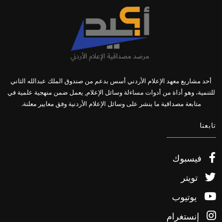
أحد مشاريع معهد الإعلام الأردني أسس بدعم من صندوق الملك عبدالله الثاني
للتنمية، وهو أداة من أدوات مساءلة وسائل الإعلام, يعمل ضمن منهجية علمية في
متابعة مصداقية ما ينشر على وسائل الإعلام الأردنية وفق معايير معلنة.
تابعنا
فيسبوك
تويتر
يوتيوب
إنستغرام