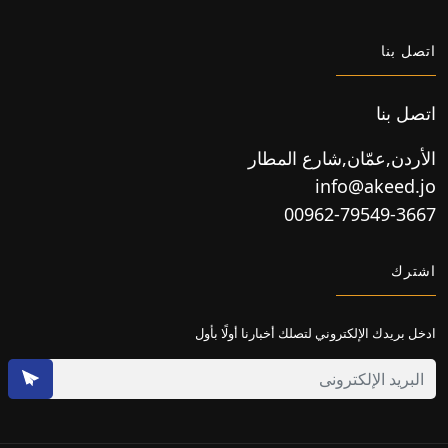
اتصل بنا
اتصل بنا
الأردن,عمّان,شارع المطار
info@akeed.jo
00962-79549-3667
اشترك
ادخل بريدك الإلكتروني لتصلك أخبارنا أولًا بأول