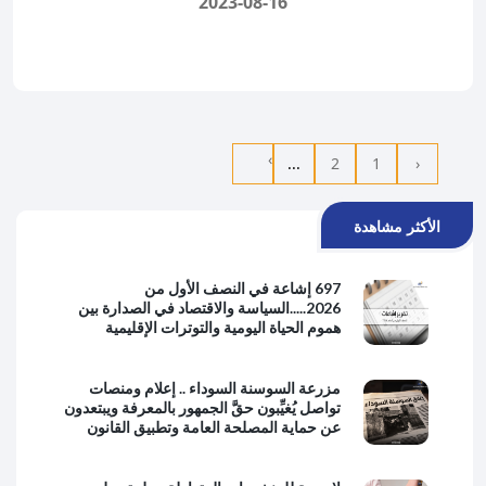
2023-08-16
›
...
2
1
‹
الأكثر مشاهدة
697 إشاعة في النصف الأول من
2026.....السياسة والاقتصاد في الصدارة بين
هموم الحياة اليومية والتوترات الإقليمية
مزرعة السوسنة السوداء .. إعلام ومنصات
تواصل يُغيِّبون حقَّ الجمهور بالمعرفة ويبتعدون
عن حماية المصلحة العامة وتطبيق القانون