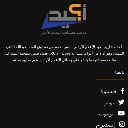
أحد مشاريع معهد الإعلام الأردني أسس بدعم من صندوق الملك عبدالله الثاني
للتنمية، وهو أداة من أدوات مساءلة وسائل الإعلام, يعمل ضمن منهجية علمية في
متابعة مصداقية ما ينشر على وسائل الإعلام الأردنية وفق معايير معلنة.
تابعنا
فيسبوك
تويتر
يوتيوب
إنستغرام