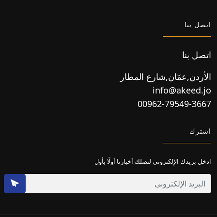
اتصل بنا
اتصل بنا
الأردن,عمّان,شارع المطار
info@akeed.jo
00962-79549-3667
اشترك
ادخل بريدك الإلكتروني لتصلك أخبارنا أولًا بأول