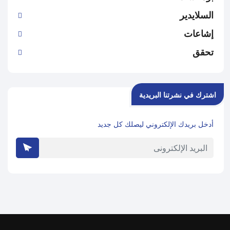
السلايدير
إشاعات
تحقق
اشترك في نشرتنا البريدية
أدخل بريدك الإلكتروني ليصلك كل جديد