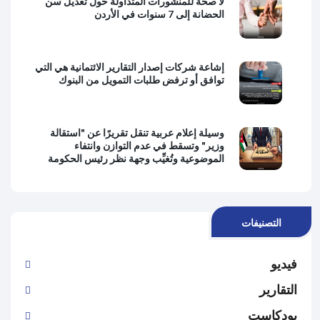
لا صحة للمنشورات المتداولة حول تعديل سن
الحضانة إلى 7 سنوات في الأردن
إشاعة شركات إصدار التقارير الائتمانية هي التي
توافق أو ترفض طلبات التمويل من البنوك
وسيلة إعلام عربية تنقل تقريرًا عن "استقالة
وزير" وتسقط في عدم التوازن وانتفاء
الموضوعية وتُغيِّب وجهة نظر رئيس الحكومة
التصنيفات
فيديو
التقارير
بودكاست