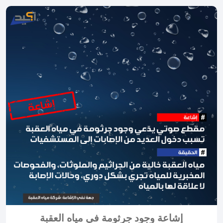
إشاعة وجود جرثومة في مياه العقبة