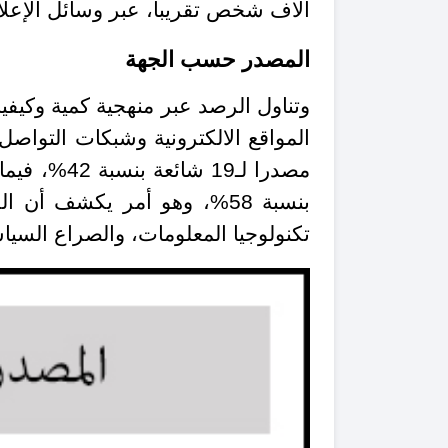
آلاف شخص تقريبا، عبر وسائل الإعلا
المصدر حسب الجهة
وتناول الرصد عبر منهجية كمية وكيف
المواقع الالكترونية وشبكات التواصل 
بنسبة 58%، وهو أمر يكشف أ
تكنولوجيا المعلومات، والصراع السي