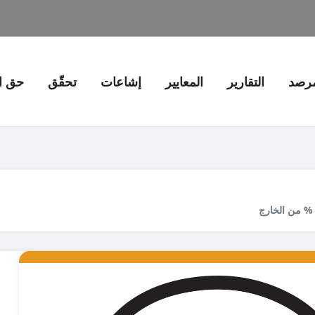
مرصد
التقارير
المعايير
إشاعات
تحقّق
حق ا