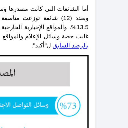
13.5%، والمواقع الإخبارية الخارجية المهتمة بالشأن الأردني 6 شائعات وبذات النسبة
غابت حصة وسائل الإعلام والمواقع ال
بالرصد السابق
ل"أكيد".