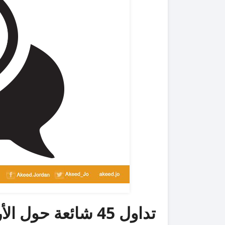
تداول 45 شائعة حول الأردن خلال شهر 42 % من الخارج