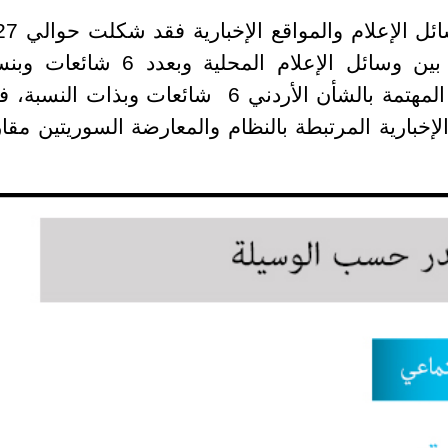
وبعدد (12) شائعة توزعت مناصفة بين وسائل الإعلام المحلية وبعدد 6 
، ف
إخبارية المرتبطة بالنظام والمعارضة السوريتين مقار