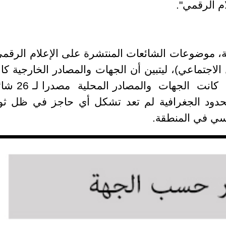
م الرقمي".
ية، موضوعات الشائعات المنتشرة على الإعلام الرقمي
الاجتماعي)، ليتبين أن الجهات والمصادر الخارجية كا
مصدرا لـ19 شائعة بنسبة 42%، فيما كانت الجهات و
ن الحدود الجغرافية لم تعد تشكل أي حاجز في ظل ثو
اسي في المنطقة.