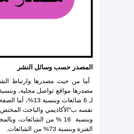
المصدر حسب وسائل النشر
لـ 6 شائعات وبنس
الفترة وبنسبة 73% من الشائعات.