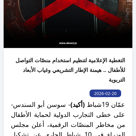
التغطية الإعلامية لتنظيم استخدام منصّات التواصل
للأطفال .. هيمنة الإطار التشريعي وغياب الأبعاد
التربوية
2026-02-20
عمّان 19شباط
(أكيد)
- سوسن أبو السندس-
على خطى التجارب الدولية لحماية الأطفال
من مخاطر المنصّات الرقمية، أعلن مجلس
الوزراء في 10 شباط الجاري عن تشكيل