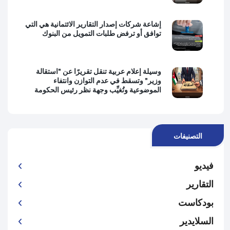
إشاعة شركات إصدار التقارير الائتمانية هي التي
توافق أو ترفض طلبات التمويل من البنوك
وسيلة إعلام عربية تنقل تقريرًا عن "استقالة
وزير" وتسقط في عدم التوازن وانتفاء
الموضوعية وتُغيِّب وجهة نظر رئيس الحكومة
التصنيفات
فيديو
التقارير
بودكاست
السلايدير