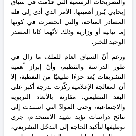
والتصريحات الرسمية التي قُدّمت في سياق
إيجابي يُبرز أهميتها، الأمر الذي أدى إلى قلة
المصادر المتاحة، والتي انحصرت في كونها
إما نيابية أو وزارية وذلك لأنّهما كانا المصدر
الوحيد للخبر.
ورغم أنّ السياق العام للملف ما زال في
طور الدراسة والتنظيم، وأنّ إبراز أهمية
التشريعات يُعد جزءًا طبيعيًا من التغطية، إلا
أن المعالجة الإعلامية ركّزت بدرجة أكبر على
البعد التنظيمي، مقارنة بالأبعاد التربوية
والاجتماعية، وحتى الموادّ التي استندت إلى
نتائج دراسات تؤيد تقييد الاستخدام، جرى
توظيفها لتأكيد الحاجة إلى التدخّل التشريعي،