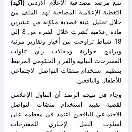
تتبع مرصد مصداقية الإعلام الأردني
(أكيد)
التغطية الإعلامية المصاحبة لهذا الملف من
خلال تحليل عينة قصدية مكوّنة من عشرين
مادة إعلامية نُشرت خلال الفترة من 8 إلى
18 شباط تراوحت بين أخبار وتقارير مرئية
وبرامج حوارية ومقالات رأي تناولت
المقترحات النيابية والقرار الحكومي المرتبط
بتنظيم استخدام منصّات التواصل الاجتماعي
للأطفال واليافعين.
وجاء في نتيجة الرصد أن التناول الإعلامي
لقضية تقييد استخدام منصّات التواصل
الاجتماعي لليافعين اعتمد في معظمه على
أسلوب النقل الإخباري للمقترحات