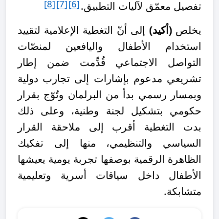
[8]
[7]
[6]
تفصيل معمّق لآليات التطبيق.
يخلص
(أكيد)
إلى أنّ التغطية الإعلامية لتقييد
استخدام الأطفال واليافعين لمنصّات
التواصل الاجتماعي قُدِّمت ضمن إطار
تشريعي مدعوم بإشارات إلى تجارب دولية
وبمسار رسمي بدأ من البرلمان وتُوّج بقرار
حكومي بتشكيل لجنة وطنية، وعلى ذلك
بدت التغطية أقرب إلى ملاحقة القرار
السياسي والتنظيمي، منها إلى تفكيك
الظاهرة الرقمية بوصفها تجربة يومية يعيشها
الأطفال داخل سياقات أسرية وتعليمية
متشابكة.