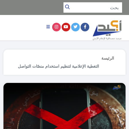
الرئيسة
التغطية الإعلامية لتنظيم استخدام منصّات التواصل
للأطفال .. هيمنة الإطار التشريعي وغياب الأبعاد
التربوية