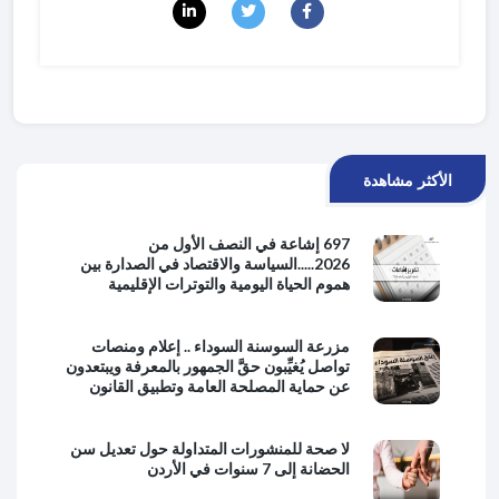
الأكثر مشاهدة
697 إشاعة في النصف الأول من
2026.....السياسة والاقتصاد في الصدارة بين
هموم الحياة اليومية والتوترات الإقليمية
مزرعة السوسنة السوداء .. إعلام ومنصات
تواصل يُغيِّبون حقَّ الجمهور بالمعرفة ويبتعدون
عن حماية المصلحة العامة وتطبيق القانون
لا صحة للمنشورات المتداولة حول تعديل سن
الحضانة إلى 7 سنوات في الأردن