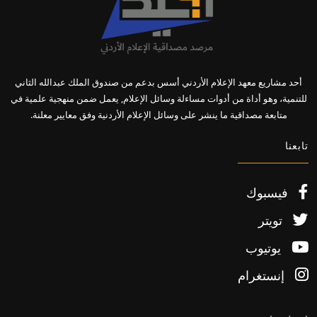
أحد مشاريع معهد الإعلام الأردني أسس بدعم من صندوق الملك عبدالله الثاني
للتنمية، وهو أداة من أدوات مساءلة وسائل الإعلام, يعمل ضمن منهجية علمية في
متابعة مصداقية ما ينشر على وسائل الإعلام الأردنية وفق معايير معلنة.
تابعنا
فيسبوك
تويتر
يوتيوب
إنستغرام