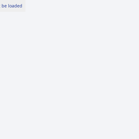
 be loaded.
الرئيسة
عن ال
الرئيسة
إشاعة رفع أجور خدمات النقل عبر التطبيقات ا