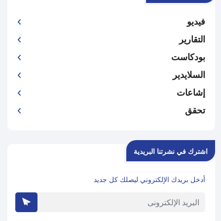
فيديو
التقارير
بودكاست
السلايدير
إشاعات
تحقق
اشترك في نشرتنا البريدية
أدخل بريدك الإلكتروني ليصلك كل جديد