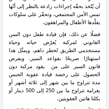
أن يُتّخذ بحقّه إجراءات رادعة بالنظر إلى أنّها
تمس الأمن المجتمعي، وتحفّز على سلوكات
يقلّدها الأطفال والمراهقون.
فضلًا عن ذلك، فإن
قيادة طفل دون السن
القانوني لمركبة يُعرّض حياته وحياة
مستخدمي الطريق لخطر داهم، ويمثّل هذا
استهتارًا صريحًا بقواعد السير.
ويفرض
قانون السير على من يقود مركبة دون
الحصول على رخصة قيادة عقوبة الحبس
مدة تتراوح ما بين شهر إلى ثلاثة أشهر أو
بغرامة تتراوح ما بين 250 إلى 500 دينار أو
بكلتا هاتين العقوبتين.