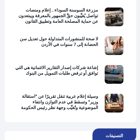
مزرعة السوسنة السوداء .. إعلام ومنصات
تواصل يُغيِّبون حقَّ الجمهور بالمعرفة ويبتعدون
عن حماية المصلحة العامة وتطبيق القانون
لا صحة للمنشورات المتداولة حول تعديل سن
الحضانة إلى 7 سنوات في الأردن
إشاعة شركات إصدار التقارير الائتمانية هي التي
توافق أو ترفض طلبات التمويل من البنوك
وسيلة إعلام عربية تنقل تقريرًا عن "استقالة
وزير" وتسقط في عدم التوازن وانتفاء
الموضوعية وتُغيِّب وجهة نظر رئيس الحكومة
التصنيفات