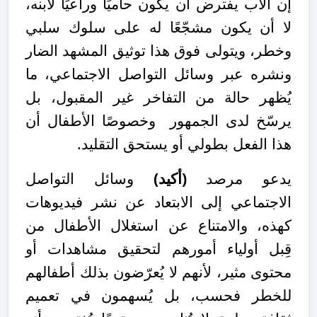
إن الأب يفترض أن يكون حاميًا وراعيًا لابنه،
لا أن يكون مشجّعًا له على سلوك سلبي
وخطر، ويتولى فوق هذا توثيق المشهد الضار
ونشره عبر وسائل التواصل الاجتماعي، ما
يُظهر حالة من التفاخر غير المقبول، بل
يرسّخ لدى الجمهور وخصوصًا الأطفال أن
هذا الفعل بطولي أو يستحق التقليد
.
يدعو مرصد
(أكيد)
وسائل التواصل
الاجتماعي إلى الابتعاد عن نشر فيديوهات
كهذه، والامتناع عن استغلال الأطفال من
قِبل أولياء أمورهم لتحقيق مشاهدات أو
محتوى مثير، لأنهم لا يُعرّضون بذلك أطفالهم
للخطر فحسب، بل يُسهمون في تعميم