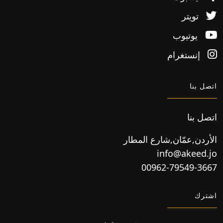
تويتر
يوتيوب
إنستغرام
اتصل بنا
اتصل بنا
الأردن,عمّان,شارع المطار
info@akeed.jo
00962-79549-3667
اشترك