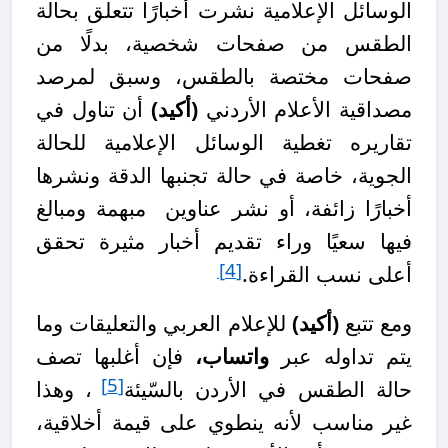
الوسائل الإعلامية نشرت أخبارًا تتعلق بحالة
الطقس من صفحات شخصية، بدلًا من
صفحات مختصة بالطقس،
وسبق لمرصد
مصداقية الأعلام الأردني
(أكيد)
أن تناول في
تقاريره تغطية الوسائل الإعلامية للحالة
الجوية، خاصة في حالة تجنبها الدقة ونشرها
أخبارًا زائفة، أو نشر عناوين مبهمة ومبالغ
فيها سعيًا وراء تقديم أخبار مثيرة تحقق
[4]
أعلى نسب القراءة.
ومع تتبع
(أكيد)
للإعلام العربي والتعليقات وما
يتم تداوله عبر
واتساب،
فإن أغلبها
تصف
[5]
حالة الطقس في الأردن بالسّيئة
، وهذا
غير مناسب لأنه ينطوي على قيمة أخلاقية،