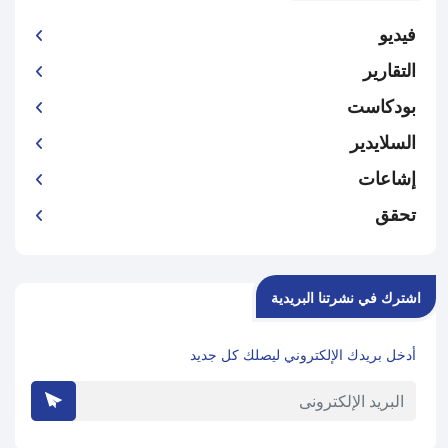
فيديو
التقارير
بودكاست
السلايدير
إشاعات
تحقق
اشترك في نشرتنا البريدية
أدخل بريدك الإلكتروني ليصلك كل جديد