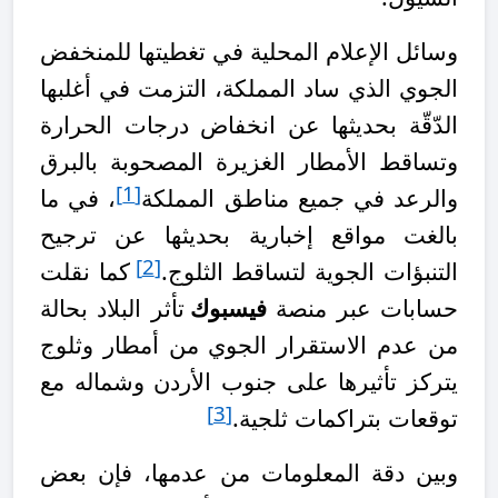
وسائل الإعلام المحلية في تغطيتها للمنخفض
الجوي الذي ساد المملكة، التزمت في أغلبها
الدّقّة بحديثها عن انخفاض درجات الحرارة
وتساقط الأمطار الغزيرة المصحوبة بالبرق
[1]
والرعد في جميع مناطق المملكة
، في ما
بالغت مواقع إخبارية بحديثها عن ترجيح
[2]
التنبؤات الجوية لتساقط الثلوج.
كما نقلت
حسابات عبر منصة
فيسبوك
تأثر البلاد بحالة
من عدم الاستقرار الجوي من أمطار وثلوج
يتركز تأثيرها على جنوب الأردن وشماله مع
[3]
توقعات بتراكمات ثلجية.
وبين دقة المعلومات من عدمها، فإن بعض