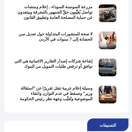
مزرعة السوسنة السوداء .. إعلام ومنصات
تواصل يُغيِّبون حقَّ الجمهور بالمعرفة ويبتعدون
عن حماية المصلحة العامة وتطبيق القانون
لا صحة للمنشورات المتداولة حول تعديل سن
الحضانة إلى 7 سنوات في الأردن
إشاعة شركات إصدار التقارير الائتمانية هي التي
توافق أو ترفض طلبات التمويل من البنوك
وسيلة إعلام عربية تنقل تقريرًا عن "استقالة
وزير" وتسقط في عدم التوازن وانتفاء
الموضوعية وتُغيِّب وجهة نظر رئيس الحكومة
التصنيفات