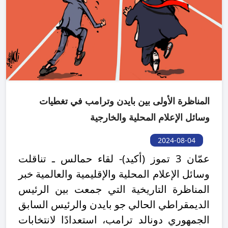
المناظرة الأولى بين بايدن وترامب في تغطيات
وسائل الإعلام المحلية والخارجية
2024-08-04
عمّان 3 تموز (أكيد)- لقاء حمالس ـ تناقلت
وسائل الإعلام المحلية والإقليمية والعالمية خبر
المناظرة التاريخية التي جمعت بين الرئيس
الديمقراطي الحالي جو بايدن والرئيس السابق
الجمهوري دونالد ترامب، استعدادًا لانتخابات