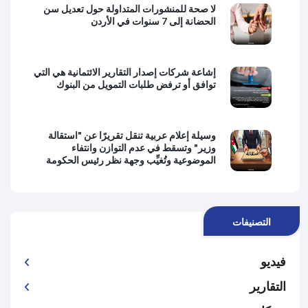
لا صحة للمنشورات المتداولة حول تعديل سن
الحضانة إلى 7 سنوات في الأردن
إشاعة شركات إصدار التقارير الائتمانية هي التي
توافق أو ترفض طلبات التمويل من البنوك
وسيلة إعلام عربية تنقل تقريرًا عن "استقالة
وزير" وتسقط في عدم التوازن وانتفاء
الموضوعية وتُغيِّب وجهة نظر رئيس الحكومة
التصنيفات
فيديو
التقارير