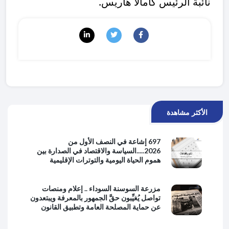
نائبة الرئيس كامالا هاريس.
الأكثر مشاهدة
697 إشاعة في النصف الأول من
2026.....السياسة والاقتصاد في الصدارة بين
هموم الحياة اليومية والتوترات الإقليمية
مزرعة السوسنة السوداء .. إعلام ومنصات
تواصل يُغيِّبون حقَّ الجمهور بالمعرفة ويبتعدون
عن حماية المصلحة العامة وتطبيق القانون