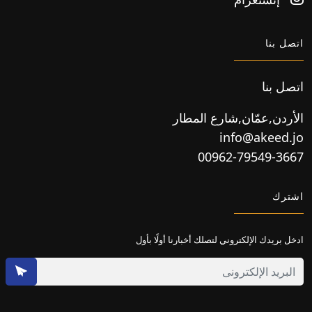
اتصل بنا
اتصل بنا
الأردن,عمّان,شارع المطار
info@akeed.jo
00962-79549-3667
اشترك
ادخل بريدك الإلكتروني لتصلك أخبارنا أولًا بأول