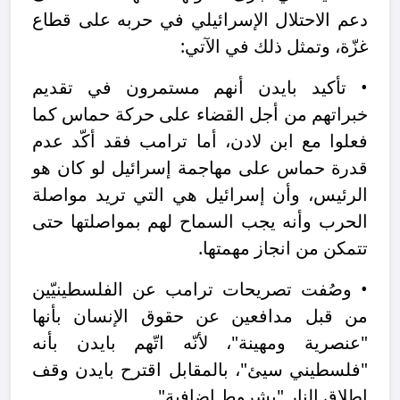
دعم الاحتلال الإسرائيلي في حربه على قطاع
غزّة، وتمثل ذلك في الآتي:
• تأكيد بايدن أنهم مستمرون في تقديم
خبراتهم من أجل القضاء على حركة حماس كما
فعلوا مع ابن لادن، أما ترامب فقد أكّد عدم
قدرة حماس على مهاجمة إسرائيل لو كان هو
الرئيس، وأن إسرائيل هي التي تريد مواصلة
الحرب وأنه يجب السماح لهم بمواصلتها حتى
تتمكن من انجاز مهمتها.
• وصُفت تصريحات ترامب عن الفلسطينيّين
من قبل مدافعين عن حقوق الإنسان بأنها
"عنصرية ومهينة"، لأنّه اتّهم بايدن بأنه
"فلسطيني سيئ"، بالمقابل اقترح بايدن وقف
إطلاق النار "بشروط إضافية".