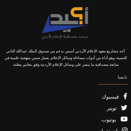
أحد مشاريع معهد الإعلام الأردني أسس بدعم من صندوق الملك عبدالله الثاني
للتنمية، وهو أداة من أدوات مساءلة وسائل الإعلام, يعمل ضمن منهجية علمية في
متابعة مصداقية ما ينشر على وسائل الإعلام الأردنية وفق معايير معلنة.
تابعنا
فيسبوك
تويتر
يوتيوب
إنستغرام