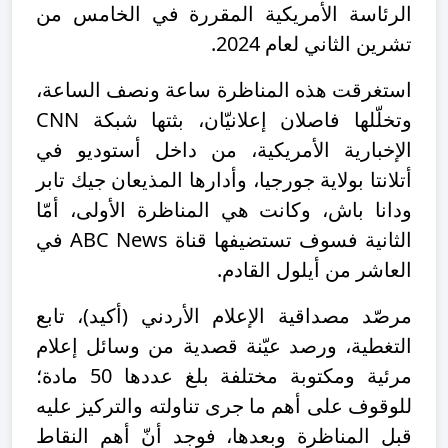
الرئاسة الأمريكية المقررة في الخامس من
تشرين الثاني لعام 2024.
استغرقت هذه المناظرة ساعة ونصف الساعة،
وتخلّلها فاصلان إعلانيّان، بثتها شبكة CNN
الإخبارية الأمريكية، من داخل أستوديو في
أتلانتا بولاية جورجيا، وأدارها المذيعان جيك تابر
ودانا باش، وكانت هي المناظرة الأولى، أمّا
الثانية فسوف تستضيفها قناة ABC News في
العاشر من أيلول القادم.
مرصّد مصداقية الإعلام الأردني (أكيد)، تابع
التغطية، ورصد عيّنة قصدية من وسائل إعلام
مرئية ومكتوبة مختلفة بلغ عددها 50 مادة؛
للوقوف على أهم ما جرى تناولته والتركيز عليه
قبل المناظرة وبعدها، فوجد أنّ أهم النقاط