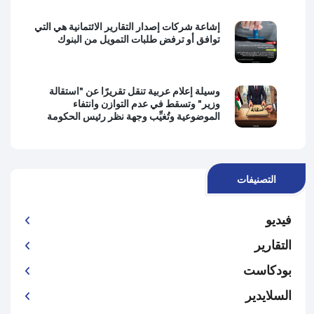
إشاعة شركات إصدار التقارير الائتمانية هي التي
توافق أو ترفض طلبات التمويل من البنوك
وسيلة إعلام عربية تنقل تقريرًا عن "استقالة
وزير" وتسقط في عدم التوازن وانتفاء
الموضوعية وتُغيِّب وجهة نظر رئيس الحكومة
التصنيفات
فيديو
التقارير
بودكاست
السلايدير