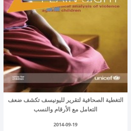
التغطية الصحافية لتقرير لليونيسف تكشف ضعف
التعامل مع الأرقام والنسب
2014-09-19