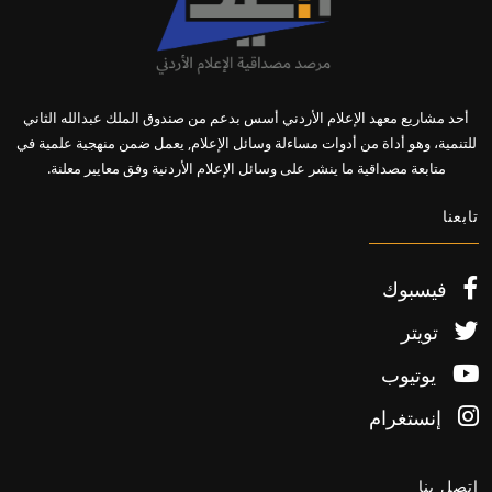
أحد مشاريع معهد الإعلام الأردني أسس بدعم من صندوق الملك عبدالله الثاني
للتنمية، وهو أداة من أدوات مساءلة وسائل الإعلام, يعمل ضمن منهجية علمية في
متابعة مصداقية ما ينشر على وسائل الإعلام الأردنية وفق معايير معلنة.
تابعنا
فيسبوك
تويتر
يوتيوب
إنستغرام
اتصل بنا