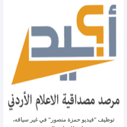
توظيف "فيديو حمزة منصور" في غير سياقه،