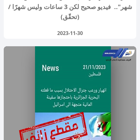
شهر".. فيديو صحيح لكن 3 ساعات وليس شهرًا /
(تحقّق)
2023-11-30