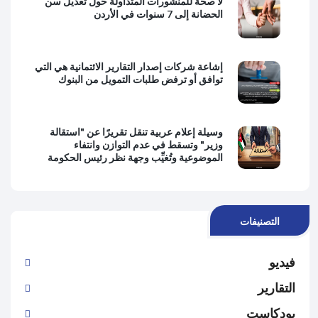
لا صحة للمنشورات المتداولة حول تعديل سن
الحضانة إلى 7 سنوات في الأردن
إشاعة شركات إصدار التقارير الائتمانية هي التي
توافق أو ترفض طلبات التمويل من البنوك
وسيلة إعلام عربية تنقل تقريرًا عن "استقالة
وزير" وتسقط في عدم التوازن وانتفاء
الموضوعية وتُغيِّب وجهة نظر رئيس الحكومة
التصنيفات
فيديو
التقارير
بودكاست