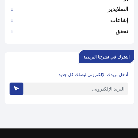
السلايدير
إشاعات
تحقق
اشترك في نشرتنا البريدية
أدخل بريدك الإلكتروني ليصلك كل جديد