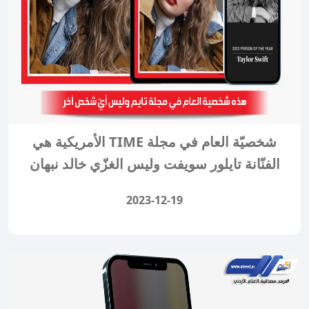
شخصيّة العام في مجلة TIME الأمريكية هي
الفنّانة تايلور سويفت وليس الغزّي خالد نبهان
2023-12-19