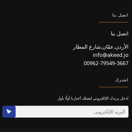
اتصل بنا
اتصل بنا
الأردن,عمّان,شارع المطار
info@akeed.jo
00962-79549-3667
اشترك
ادخل بريدك الإلكتروني لتصلك أخبارنا أولًا بأول