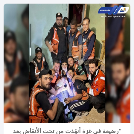
"رضيعة في غزة أنقِذت من تحت الأنقاض بعد