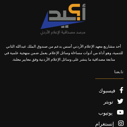
أحد مشاريع معهد الإعلام الأردني أسس بدعم من صندوق الملك عبدالله الثاني
للتنمية، وهو أداة من أدوات مساءلة وسائل الإعلام, يعمل ضمن منهجية علمية في
متابعة مصداقية ما ينشر على وسائل الإعلام الأردنية وفق معايير معلنة.
تابعنا
فيسبوك
تويتر
يوتيوب
إنستغرام