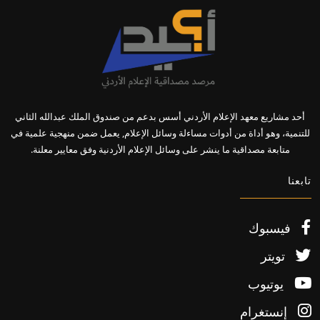
أحد مشاريع معهد الإعلام الأردني أسس بدعم من صندوق الملك عبدالله الثاني
للتنمية، وهو أداة من أدوات مساءلة وسائل الإعلام, يعمل ضمن منهجية علمية في
متابعة مصداقية ما ينشر على وسائل الإعلام الأردنية وفق معايير معلنة.
تابعنا
فيسبوك
تويتر
يوتيوب
إنستغرام