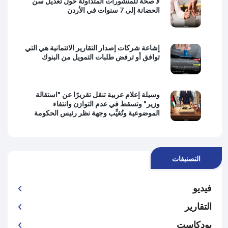
لا صحة للمنشورات المتداولة حول تعديل سن
الحضانة إلى 7 سنوات في الأردن
إشاعة شركات إصدار التقارير الائتمانية هي التي
توافق أو ترفض طلبات التمويل من البنوك
وسيلة إعلام عربية تنقل تقريرًا عن "استقالة
وزير" وتسقط في عدم التوازن وانتفاء
الموضوعية وتُغيِّب وجهة نظر رئيس الحكومة
التصنيفات
فيديو
التقارير
بودكاست