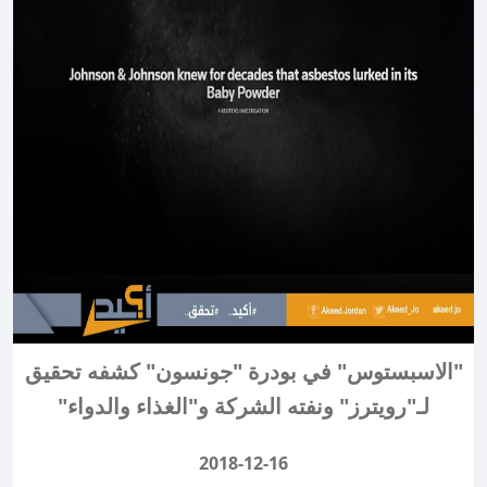
"الاسبستوس" في بودرة "جونسون" كشفه تحقيق
لـ"رويترز" ونفته الشركة و"الغذاء والدواء"
2018-12-16