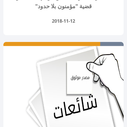
قضية "مؤمنون بلا حدود"
2018-11-12