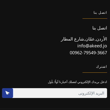
اتصل بنا
اتصل بنا
الأردن,عمّان,شارع المطار
info@akeed.jo
00962-79549-3667
اشترك
ادخل بريدك الإلكتروني لتصلك أخبارنا أولًا بأول