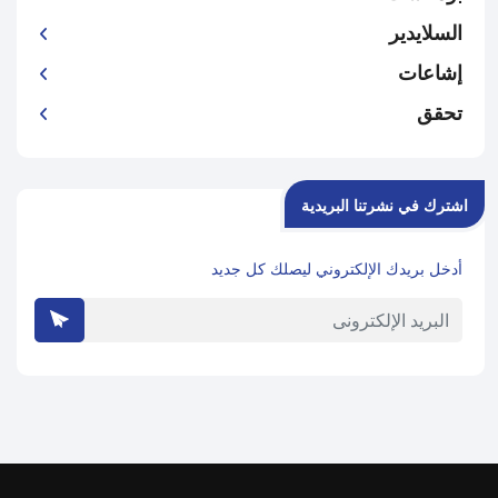
السلايدير
إشاعات
تحقق
اشترك في نشرتنا البريدية
أدخل بريدك الإلكتروني ليصلك كل جديد