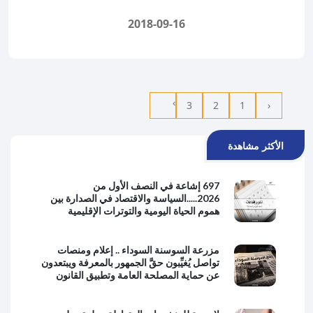
2018-09-16
›
3
2
1
‹
الأكثر مشاهدة
697 إشاعة في النصف الأول من
2026.....السياسة والاقتصاد في الصدارة بين
هموم الحياة اليومية والتوترات الإقليمية
مزرعة السوسنة السوداء .. إعلام ومنصات
تواصل يُغيِّبون حقَّ الجمهور بالمعرفة ويبتعدون
عن حماية المصلحة العامة وتطبيق القانون