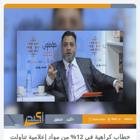
خطاب كراهية في 12% من مواد إعلامية تناولت