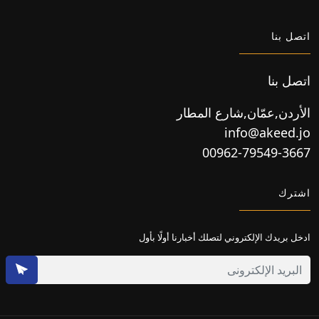
اتصل بنا
اتصل بنا
الأردن,عمّان,شارع المطار
info@akeed.jo
00962-79549-3667
اشترك
ادخل بريدك الإلكتروني لتصلك أخبارنا أولًا بأول