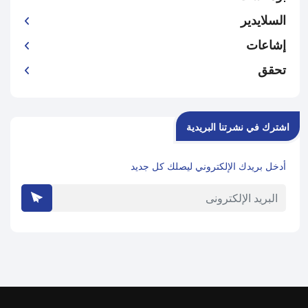
السلايدير
إشاعات
تحقق
اشترك في نشرتنا البريدية
أدخل بريدك الإلكتروني ليصلك كل جديد