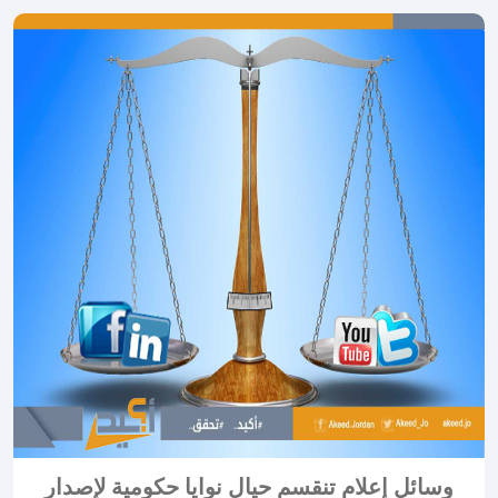
وسائل إعلام تنقسم حيال نوايا حكومية لإصدار