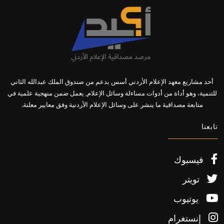
أحد مشاريع معهد الإعلام الأردني أسس بدعم من صندوق الملك عبدالله الثاني
للتنمية، وهو أداة من أدوات مساءلة وسائل الإعلام, يعمل ضمن منهجية علمية في
متابعة مصداقية ما ينشر على وسائل الإعلام الأردنية وفق معايير معلنة.
تابعنا
فيسبوك
تويتر
يوتيوب
إنستغرام