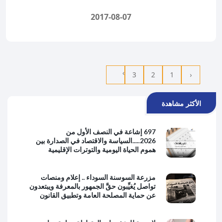
2017-08-07
›
3
2
1
‹
الأكثر مشاهدة
697 إشاعة في النصف الأول من
2026.....السياسة والاقتصاد في الصدارة بين
هموم الحياة اليومية والتوترات الإقليمية
مزرعة السوسنة السوداء .. إعلام ومنصات
تواصل يُغيِّبون حقَّ الجمهور بالمعرفة ويبتعدون
عن حماية المصلحة العامة وتطبيق القانون