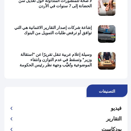
لا صحة للمنشورات المتداولة حول تعديل سن
الحضانة إلى 7 سنوات في الأردن
إشاعة شركات إصدار التقارير الائتمانية هي التي
توافق أو ترفض طلبات التمويل من البنوك
وسيلة إعلام عربية تنقل تقريرًا عن "استقالة
وزير" وتسقط في عدم التوازن وانتفاء
الموضوعية وتُغيِّب وجهة نظر رئيس الحكومة
التصنيفات
فيديو
التقارير
بودكاست