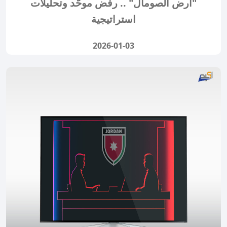
"أرض الصومال" .. رفض موحّد وتحليلات
استراتيجية
2026-01-03