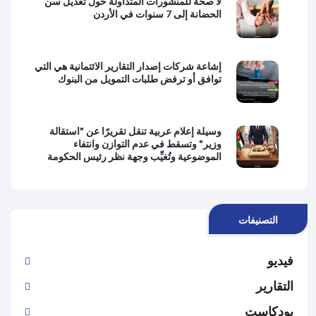
لا صحة للمنشورات المتداولة حول تعديل سن
الحضانة إلى 7 سنوات في الأردن
إشاعة شركات إصدار التقارير الائتمانية هي التي
توافق أو ترفض طلبات التمويل من البنوك
وسيلة إعلام عربية تنقل تقريرًا عن "استقالة
وزير" وتسقط في عدم التوازن وانتفاء
الموضوعية وتُغيِّب وجهة نظر رئيس الحكومة
التصنيفات
فيديو
التقارير
بودكاست