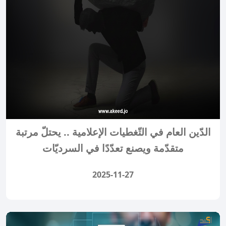
الدّين العام في التّغطيات الإعلامية .. يحتلّ مرتبة
متقدّمة ويصنع تعدّدًا في السرديّات
2025-11-27