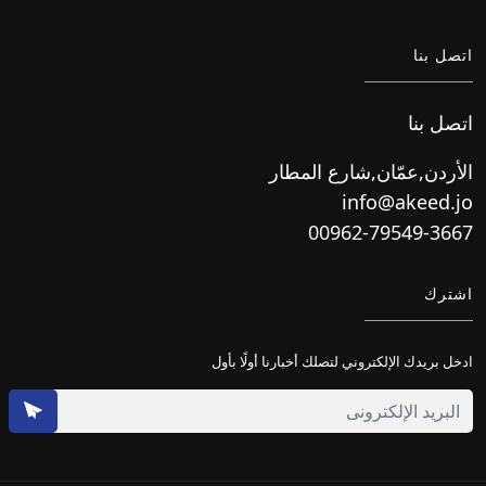
اتصل بنا
اتصل بنا
الأردن,عمّان,شارع المطار
info@akeed.jo
00962-79549-3667
اشترك
ادخل بريدك الإلكتروني لتصلك أخبارنا أولًا بأول