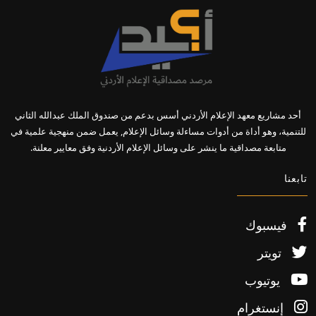
أحد مشاريع معهد الإعلام الأردني أسس بدعم من صندوق الملك عبدالله الثاني
للتنمية، وهو أداة من أدوات مساءلة وسائل الإعلام, يعمل ضمن منهجية علمية في
متابعة مصداقية ما ينشر على وسائل الإعلام الأردنية وفق معايير معلنة.
تابعنا
فيسبوك
تويتر
يوتيوب
إنستغرام