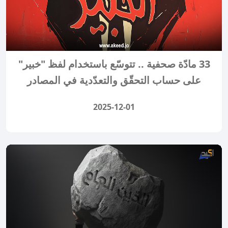
33 مادّة صحفية .. تتوسّع باستخدام لفظ "خبير"
على حساب التحقّق والتعدّدية في المصادر
2025-12-01