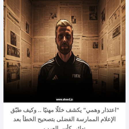
"اعتذار وهمي" يكشف خللًا مهنيًا .. وكيف طبّق
الإعلام الممارسة الفضلى بتصحيح الخطأ بعد
نهائي كأس العرب