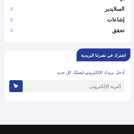
السلايدير
إشاعات
تحقق
اشترك في نشرتنا البريدية
أدخل بريدك الإلكتروني ليصلك كل جديد