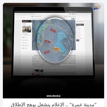
"مدينة عمرة" .. الإعلام ينشغل بوهج الإطلاق