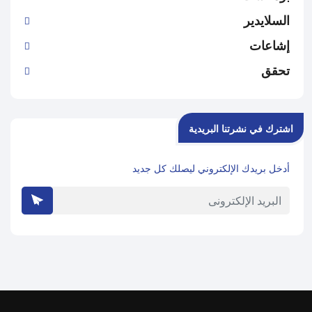
السلايدير
إشاعات
تحقق
اشترك في نشرتنا البريدية
أدخل بريدك الإلكتروني ليصلك كل جديد