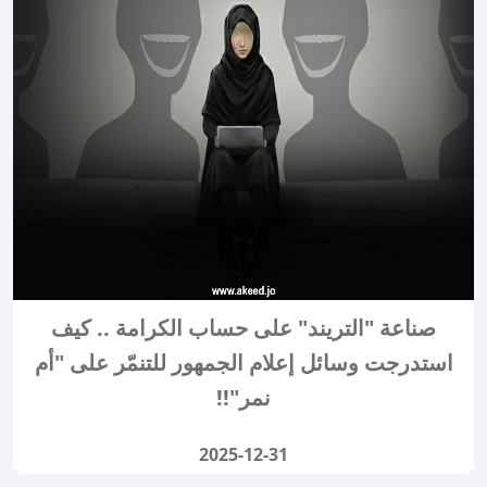
صناعة "التريند" على حساب الكرامة .. كيف
استدرجت وسائل إعلام الجمهور للتنمّر على "أم
نمر"!!
2025-12-31