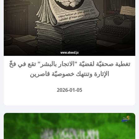
تغطية صحفيّة لقضيّة "الاتجار بالبشر" تقع في فخّ
الإثارة وتنتهك خصوصيّة قاصرين
2026-01-05