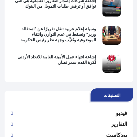
إشاعة شركات إصدار التقارير الائتمانية هي التي
توافق أو ترفض طلبات التمويل من البنوك
وسيلة إعلام عربية تنقل تقريرًا عن "استقالة
وزير" وتسقط في عدم التوازن وانتفاء
الموضوعية وتُغيِّب وجهة نظر رئيس الحكومة
إشاعة انتهاء عمل الأمينة العامة للاتحاد الأردني
لكرة القدم سمر نصار.
التصنيفات
فيديو
التقارير
بودكاست