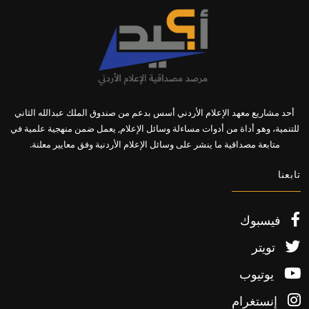
أحد مشاريع معهد الإعلام الأردني أسس بدعم من صندوق الملك عبدالله الثاني
للتنمية، وهو أداة من أدوات مساءلة وسائل الإعلام, يعمل ضمن منهجية علمية في
متابعة مصداقية ما ينشر على وسائل الإعلام الأردنية وفق معايير معلنة.
تابعنا
فيسبوك
تويتر
يوتيوب
إنستغرام