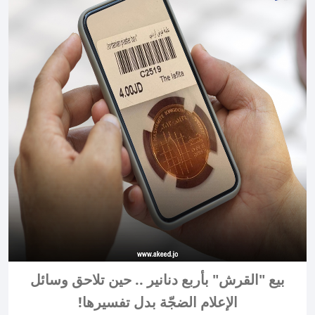
بيع "القرش" بأربع دنانير .. حين تلاحق وسائل
الإعلام الضجّة بدل تفسيرها!