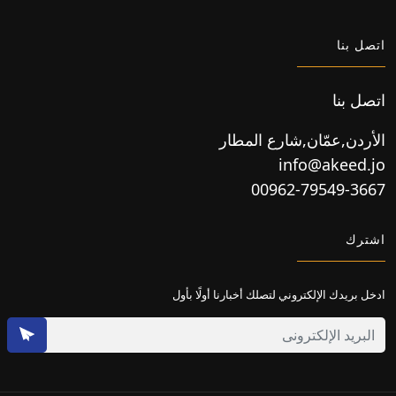
اتصل بنا
اتصل بنا
الأردن,عمّان,شارع المطار
info@akeed.jo
00962-79549-3667
اشترك
ادخل بريدك الإلكتروني لتصلك أخبارنا أولًا بأول