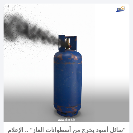
"سائل أسود يخرج من أسطوانات الغاز" .. الإعلام