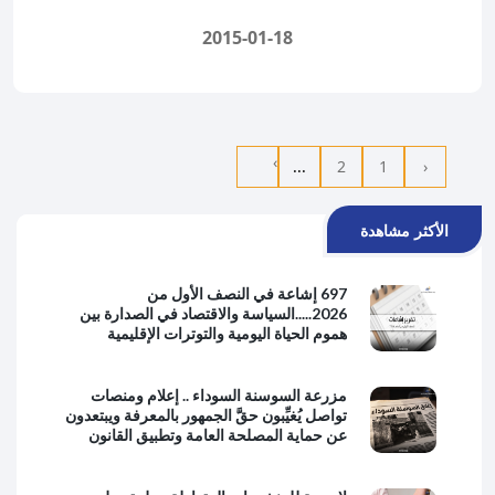
2015-01-18
›
...
2
1
‹
الأكثر مشاهدة
697 إشاعة في النصف الأول من
2026.....السياسة والاقتصاد في الصدارة بين
هموم الحياة اليومية والتوترات الإقليمية
مزرعة السوسنة السوداء .. إعلام ومنصات
تواصل يُغيِّبون حقَّ الجمهور بالمعرفة ويبتعدون
عن حماية المصلحة العامة وتطبيق القانون