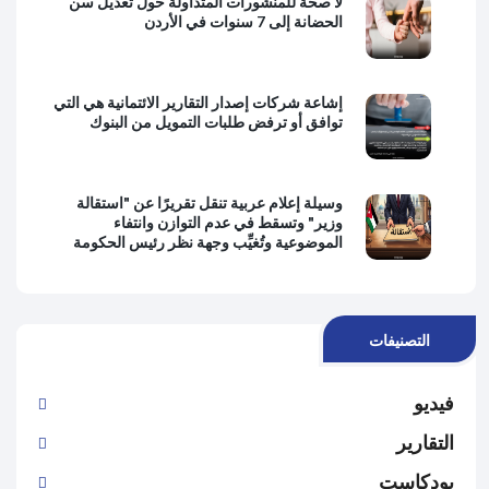
لا صحة للمنشورات المتداولة حول تعديل سن
الحضانة إلى 7 سنوات في الأردن
إشاعة شركات إصدار التقارير الائتمانية هي التي
توافق أو ترفض طلبات التمويل من البنوك
وسيلة إعلام عربية تنقل تقريرًا عن "استقالة
وزير" وتسقط في عدم التوازن وانتفاء
الموضوعية وتُغيِّب وجهة نظر رئيس الحكومة
التصنيفات
فيديو
التقارير
بودكاست