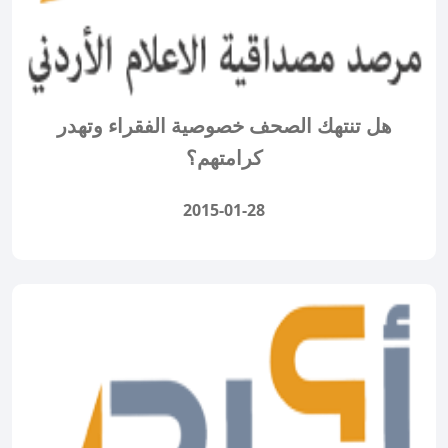
هل تنتهك الصحف خصوصية الفقراء وتهدر
كرامتهم؟
2015-01-28