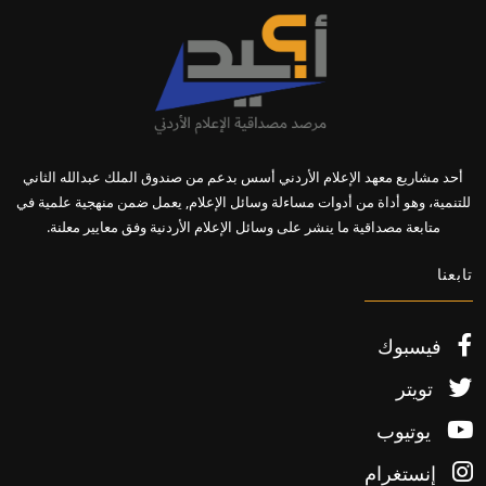
أحد مشاريع معهد الإعلام الأردني أسس بدعم من صندوق الملك عبدالله الثاني
للتنمية، وهو أداة من أدوات مساءلة وسائل الإعلام, يعمل ضمن منهجية علمية في
متابعة مصداقية ما ينشر على وسائل الإعلام الأردنية وفق معايير معلنة.
تابعنا
فيسبوك
تويتر
يوتيوب
إنستغرام