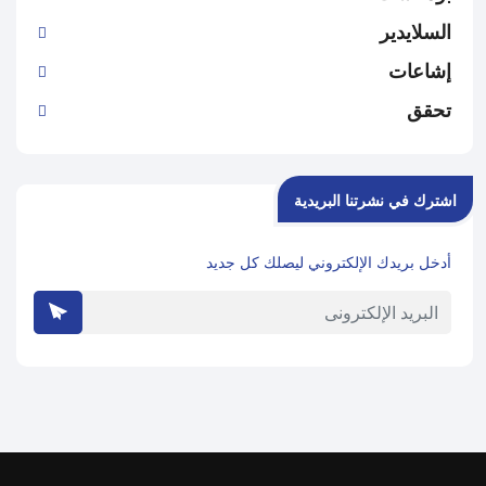
السلايدير
إشاعات
تحقق
اشترك في نشرتنا البريدية
أدخل بريدك الإلكتروني ليصلك كل جديد