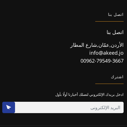
اتصل بنا
اتصل بنا
الأردن,عمّان,شارع المطار
info@akeed.jo
00962-79549-3667
اشترك
ادخل بريدك الإلكتروني لتصلك أخبارنا أولًا بأول